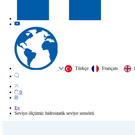
Türkçe
Français
0
Ev
Seviye ölçümü: hidrostatik seviye sensörü