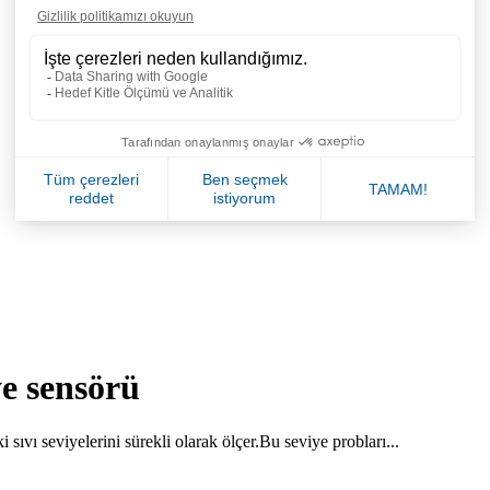
ye sensörü
i sıvı seviyelerini sürekli olarak ölçer.Bu seviye probları...