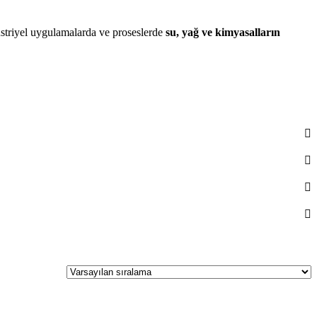
düstriyel uygulamalarda ve proseslerde
su, yağ ve kimyasalların