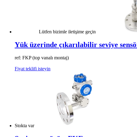
Lütfen bizimle iletişime geçin
Yük üzerinde çıkarılabilir seviye sens
ref: FKP (top vanalı montaj)
Fiyat teklifi isteyin
Stokta var