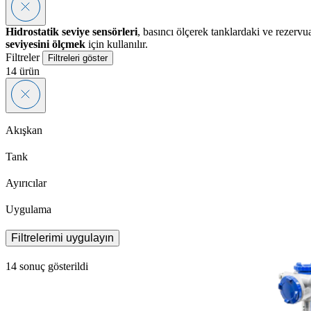
Hidrostatik seviye sensörleri
, basıncı ölçerek tanklardaki ve rezervu
seviyesini ölçmek
için kullanılır.
Filtreler
Filtreleri göster
14
ürün
Akışkan
Tank
Ayırıcılar
Uygulama
Filtrelerimi uygulayın
14 sonuç gösterildi