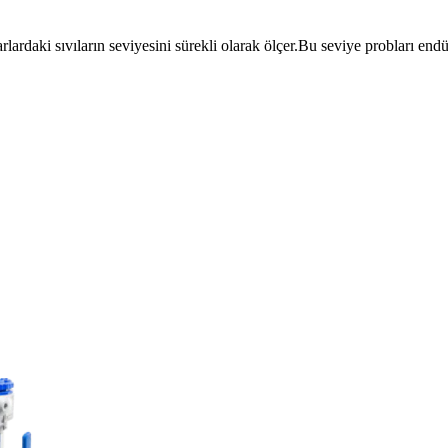
arlardaki sıvıların seviyesini sürekli olarak ölçer.Bu seviye probları en