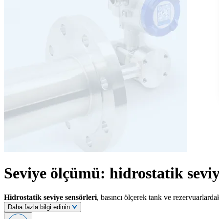
Seviye ölçümü: hidrostatik sevi
Hidrostatik seviye sensörleri
, basıncı ölçerek tank ve rezervuarlardak
Daha fazla bilgi edinin