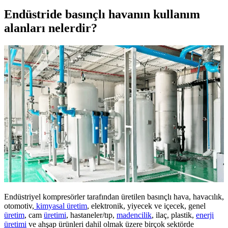
Endüstride basınçlı havanın kullanım
alanları nelerdir?
Endüstriyel kompresörler tarafından üretilen basınçlı hava, havacılık,
otomotiv,
kimyasal üretim
, elektronik, yiyecek ve içecek, genel
üretim
, cam
üretimi
, hastaneler/tıp,
madencilik
, ilaç, plastik,
enerji
üretimi
ve ahşap ürünleri dahil olmak üzere birçok sektörde