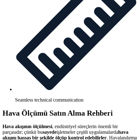
Seamless technical communication
Hava Ölçümü Satın Alma Rehberi
Hava akışının ölçülmesi
, endüstriyel süreçlerin önemli bir
parçasıdır; çünkü bu
sayede
işletmeler çeşitli uygulamalarda
hava
akışını hassas bir şekilde ölçüp kontrol edebilirler
. Havalandırma