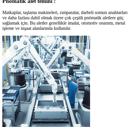
Pnömatik alet temini :
Matkaplar, taşlama makineleri, zımparalar, darbeli somun anahtarları
ve daha fazlası dahil olmak üzere çok çeşitli pnömatik aletlere güç
sağlamak için. Bu aletler genellikle imalat, otomotiv onarımı, metal
işleme ve inşaat alanlarında kullanılır.