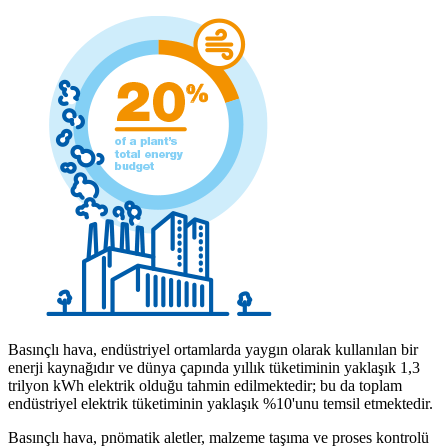
Basınçlı hava, endüstriyel ortamlarda yaygın olarak kullanılan bir
enerji kaynağıdır ve dünya çapında yıllık tüketiminin yaklaşık 1,3
trilyon kWh elektrik olduğu tahmin edilmektedir; bu da toplam
endüstriyel elektrik tüketiminin yaklaşık %10'unu temsil etmektedir.
Basınçlı hava, pnömatik aletler, malzeme taşıma ve proses kontrolü