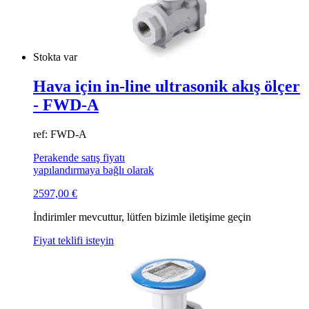
Stokta var
Hava için in-line ultrasonik akış ölçer
- FWD-A
ref: FWD-A
Perakende satış fiyatı
yapılandırmaya bağlı olarak
2597,00
€
İndirimler mevcuttur, lütfen bizimle iletişime geçin
Fiyat teklifi isteyin