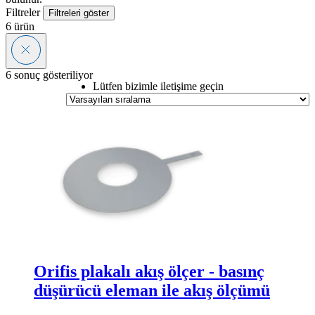
Filtreler
Filtreleri göster
6
ürün
6 sonuç gösteriliyor
Lütfen bizimle iletişime geçin
Orifis plakalı akış ölçer - basınç
düşürücü eleman ile akış ölçümü