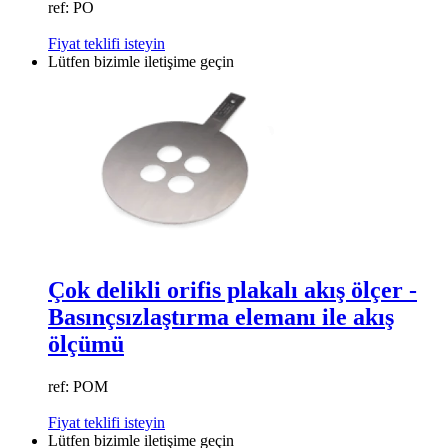
ref: PO
Fiyat teklifi isteyin
Lütfen bizimle iletişime geçin
Çok delikli orifis plakalı akış ölçer -
Basınçsızlaştırma elemanı ile akış
ölçümü
ref: POM
Fiyat teklifi isteyin
Lütfen bizimle iletişime geçin