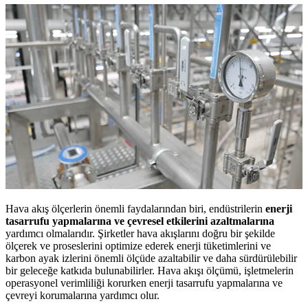
Hava akış ölçerlerin önemli faydalarından biri, endüstrilerin
enerji
tasarrufu yapmalarına ve çevresel etkilerini azaltmalarına
yardımcı olmalarıdır. Şirketler hava akışlarını doğru bir şekilde
ölçerek ve proseslerini optimize ederek enerji tüketimlerini ve
karbon ayak izlerini önemli ölçüde azaltabilir ve daha sürdürülebilir
bir geleceğe katkıda bulunabilirler. Hava akışı ölçümü, işletmelerin
operasyonel verimliliği korurken enerji tasarrufu yapmalarına ve
çevreyi korumalarına yardımcı olur.