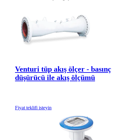
Venturi tüp akış ölçer - basınç
düşürücü ile akış ölçümü
Fiyat teklifi isteyin