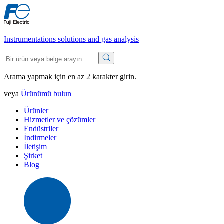
Instrumentations solutions and gas analysis
Arama yapmak için en az 2 karakter girin.
veya
Ürünümü bulun
Ürünler
Hizmetler ve çözümler
Endüstriler
İndirmeler
İletişim
Şirket
Blog