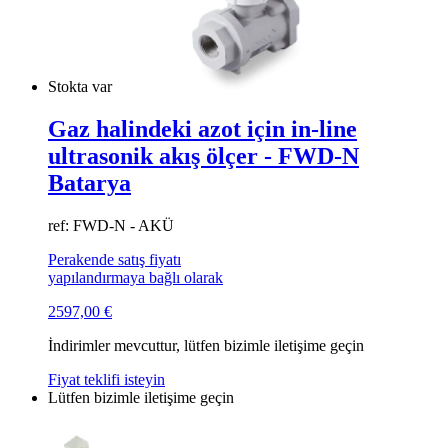
Stokta var
Gaz halindeki azot için in-line
ultrasonik akış ölçer - FWD-N
Batarya
ref: FWD-N - AKÜ
Perakende satış fiyatı
yapılandırmaya bağlı olarak
2597,00
€
İndirimler mevcuttur, lütfen bizimle iletişime geçin
Fiyat teklifi isteyin
Lütfen bizimle iletişime geçin