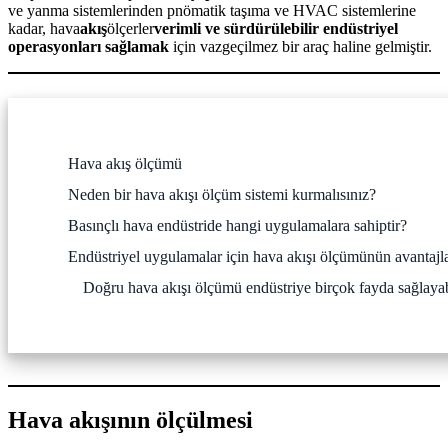
ve yanma sistemlerinden pnömatik taşıma ve HVAC sistemlerine
kadar, hava
akış
ölçerler
verimli ve sürdürülebilir endüstriyel
operasyonları sağlamak
için vazgeçilmez bir araç haline gelmiştir.
Hava akış ölçümü
Neden bir hava akışı ölçüm sistemi kurmalısınız?
Basınçlı hava endüstride hangi uygulamalara sahiptir?
Endüstriyel uygulamalar için hava akışı ölçümünün avantajla
Doğru hava akışı ölçümü endüstriye birçok fayda sağlayab
Hava akışının ölçülmesi