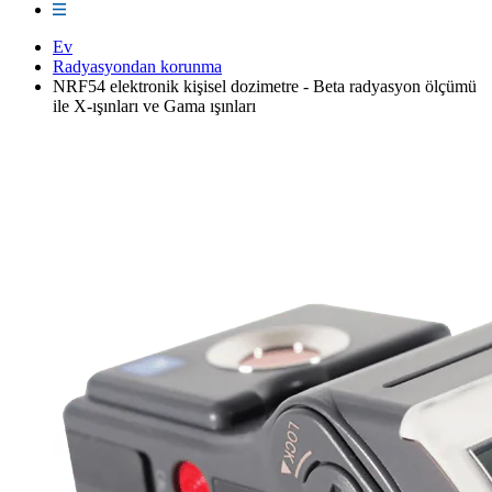
Ev
Radyasyondan korunma
NRF54 elektronik kişisel dozimetre - Beta radyasyon ölçümü
ile X-ışınları ve Gama ışınları