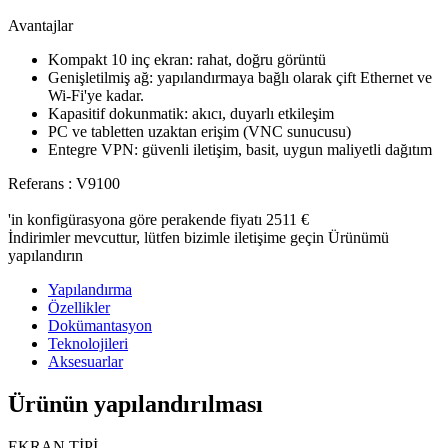
Avantajlar
Kompakt 10 inç ekran: rahat, doğru görüntü
Genişletilmiş ağ: yapılandırmaya bağlı olarak çift Ethernet ve
Wi-Fi'ye kadar.
Kapasitif dokunmatik: akıcı, duyarlı etkileşim
PC ve tabletten uzaktan erişim (VNC sunucusu)
Entegre VPN: güvenli iletişim, basit, uygun maliyetli dağıtım
Referans : V9100
'in konfigürasyona göre perakende fiyatı
2511 €
İndirimler mevcuttur, lütfen bizimle iletişime geçin
Ürünümü
yapılandırın
Yapılandırma
Özellikler
Dokümantasyon
Teknolojileri
Aksesuarlar
Ürünün yapılandırılması
EKRAN TİPİ