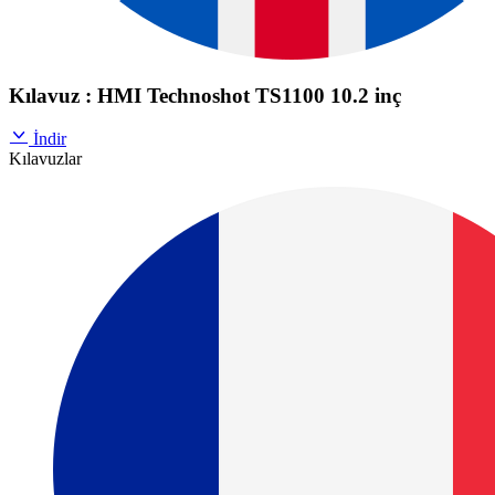
Kılavuz : HMI Technoshot TS1100 10.2 inç
İndir
Kılavuzlar