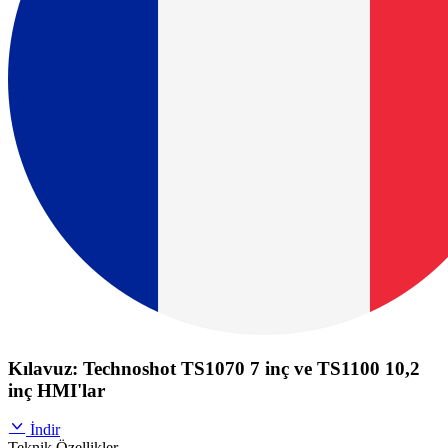
Kılavuz: Technoshot TS1070 7 inç ve TS1100 10,2
inç HMI'lar
İndir
Teknik Özellikler