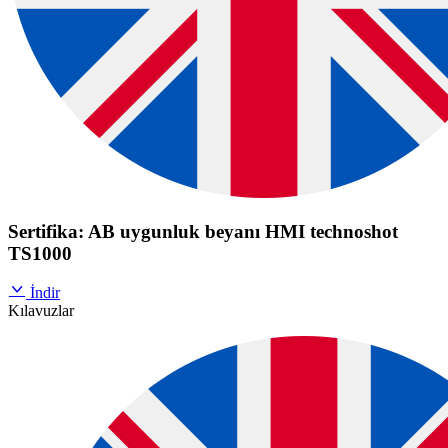
Sertifika: AB uygunluk beyanı HMI technoshot
TS1000
İndir
Kılavuzlar