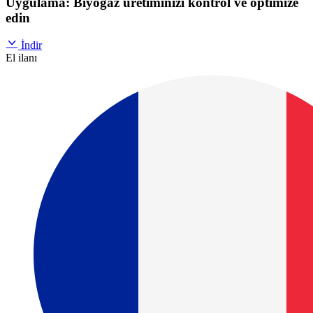
Uygulama: Biyogaz üretiminizi kontrol ve optimize
edin
İndir
El ilanı