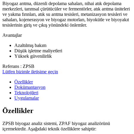
Biyogaz arıtma, düzenli depolama sahaları, nihai atık depolama
merkezleri, tarımsal çürütücüler ve fermentörler, atık arıtma üniteleri
ve yakma fırınları, atık su arıtma tesisleri, metanizasyon tesisleri ve
sahaları, kojenerasyon ve biyogaz motorları, biyokütle ve biyoyakıt
tesislerinin giriş ve çıkış yönündeki önlemler.
Avantajlar
Azaltılmış bakım
Düşük işletme maliyetleri
Yüksek güvenilirlik
Referans : ZPSB
Lütfen bizimle iletişime geçin
Özellikler
Dokümantasyon
Teknolojileri
Uygulamalar
Özellikler
ZPSB biyogaz analiz sistemi, ZPAF biyogaz analizörünü
içermektedir. Aşağıdaki teknik özelliklere sahiptir: