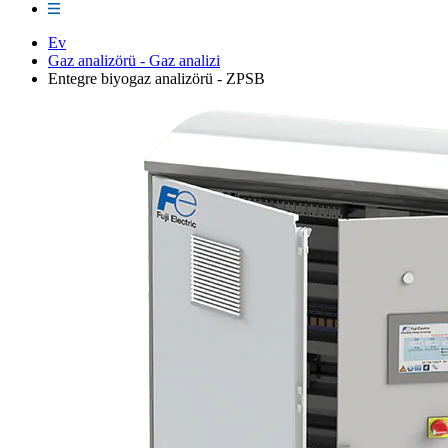
Ev
Gaz analizörü - Gaz analizi
Entegre biyogaz analizörü - ZPSB