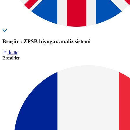
Broşür : ZPSB biyogaz analiz sistemi
İndir
Broşürler