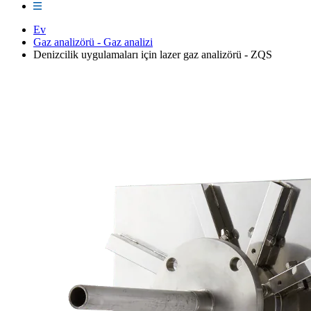
Ev
Gaz analizörü - Gaz analizi
Denizcilik uygulamaları için lazer gaz analizörü - ZQS