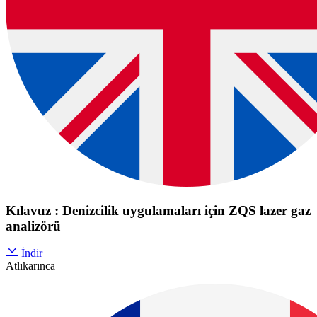
Kılavuz : Denizcilik uygulamaları için ZQS lazer gaz
analizörü
İndir
Atlıkarınca