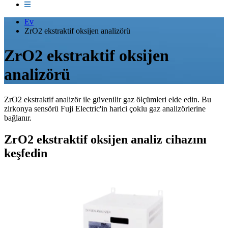
Ev
ZrO2 ekstraktif oksijen analizörü
ZrO2 ekstraktif oksijen
analizörü
ZrO2 ekstraktif analizör ile güvenilir gaz ölçümleri elde edin. Bu
zirkonya sensörü Fuji Electric'in harici çoklu gaz analizörlerine
bağlanır.
ZrO2 ekstraktif oksijen analiz cihazını
keşfedin