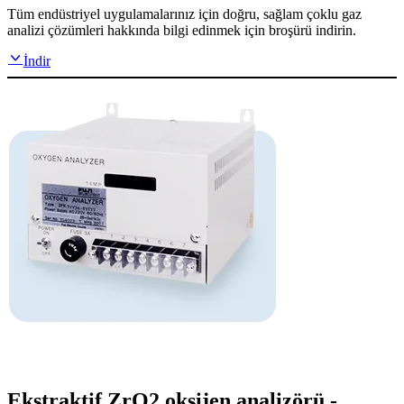
Tüm endüstriyel uygulamalarınız için doğru, sağlam çoklu gaz
analizi çözümleri hakkında bilgi edinmek için broşürü indirin.
İndir
Ekstraktif ZrO2 oksijen analizörü -