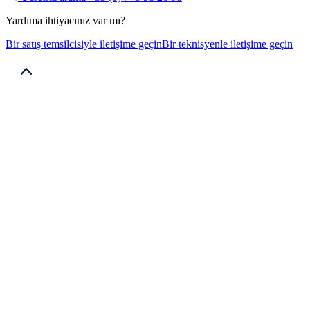
Yardıma ihtiyacınız var mı?
Bir satış temsilcisiyle iletişime geçin
Bir teknisyenle iletişime geçin