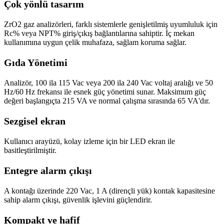
Çok yönlü tasarım
ZrO2 gaz analizörleri, farklı sistemlerle genişletilmiş uyumluluk için
Rc% veya NPT% giriş/çıkış bağlantılarına sahiptir. İç mekan
kullanımına uygun çelik muhafaza, sağlam koruma sağlar.
Gıda Yönetimi
Analizör, 100 ila 115 Vac veya 200 ila 240 Vac voltaj aralığı ve 50
Hz/60 Hz frekansı ile esnek güç yönetimi sunar. Maksimum güç
değeri başlangıçta 215 VA ve normal çalışma sırasında 65 VA'dır.
Sezgisel ekran
Kullanıcı arayüzü, kolay izleme için bir LED ekran ile
basitleştirilmiştir.
Entegre alarm çıkışı
A kontağı üzerinde 220 Vac, 1 A (dirençli yük) kontak kapasitesine
sahip alarm çıkışı, güvenlik işlevini güçlendirir.
Kompakt ve hafif