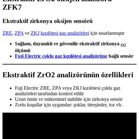
ZFK7
Ekstraktif zirkonya oksijen sensörü
ZRE
,
ZPA
ve
ZKJ
kızılötesi gaz analizörleri
için tasarlanmıştır
Sağlam, dayanıklı ve güvenilir ekstraktif zirkonya
O2
ölçümü
Fuji Electric çoklu gaz kızılötesi analizörüne
bağlı sensör
Ekstraktif ZrO2 analizörünün özellikleri
Fuji Electric ZRE, ZPA veya ZKJ kızılötesi çoklu gaz
analizörleri tarafından kontrol edilir
Uzun ömür ve mükemmel stabilite için zirkonya sensör
Zorlu koşullar için uygundur: şoklar, titreşimler, toz vb.