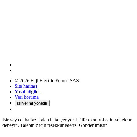
© 2026 Fuji Electric France SAS
Site haritası
Yasal bilgiler
Veri koruma
İzinlerimi yönetin
Bir veya daha fazla alan hata içeriyor. Lütfen kontrol edin ve tekrar
deneyin.
Talebiniz için teşekkür ederiz. Gönderilmiştir.