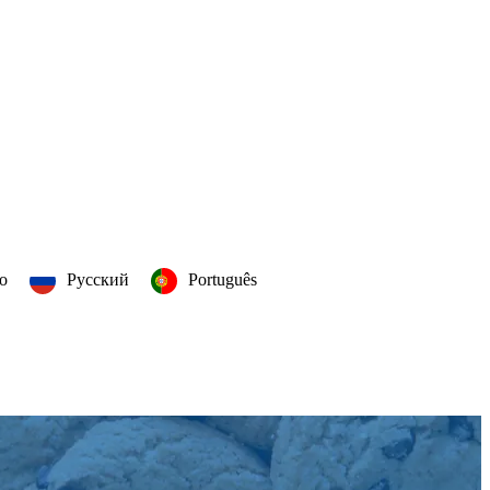
no
Русский
Português