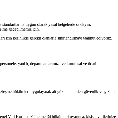
 standartlarına uygun olarak yasal belgelerde saklayın;
işime geçebilmemiz için.
ı için kesinlikle gerekli olanlarla sınırlandırmayı taahhüt ediyoruz.
ş personele, yani iç departmanlarımıza ve kurumsal ve ticari
zleşme hükümleri uygulayarak alt yüklenicilerden güvenlik ve gizlilik
nel Veri Koruma Yönetmeliği hükümleri uyarınca, kişisel verilerinize