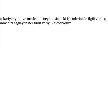
r, kariyer yolu ve mesleki deneyim, sitedeki işlemlerinizle ilgili veriler,
mlanmanızı sağlayan her türlü veriyi kastediyoruz.