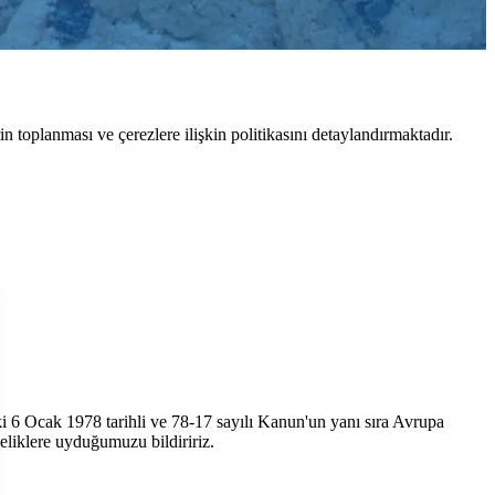
toplanması ve çerezlere ilişkin politikasını detaylandırmaktadır.
aki 6 Ocak 1978 tarihli ve 78-17 sayılı Kanun'un yanı sıra Avrupa
liklere uyduğumuzu bildiririz.