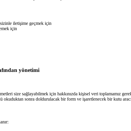
sizinle iletişime geçmek için
emek için
fından yönetimi
zmetleri size sağlayabilmek için hakkınızda kişisel veri toplamamız gerek
kuduktan sonra doldurulacak bir form ve işaretlenecek bir kutu aracılı
anır: