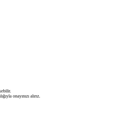
ebilir.
ğıyla onayınızı alırız.