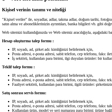
Kişisel verinin tanımı ve niteliği
"Kişisel veriler" ile, soyadlar, adlar, takma adlar, doğum tarihi, fotoğra
satın alma ve aboneliklerinizin ayrıntıları, banka bilgileri vb. gibi do
Web sitemizi kullandığınızda ve Web sitemiz aracılığıyla, aşağıdaki bağl
Hesap oluşturma talep formu :
IP, soyadı, ad, şirket adı: kimliğinizi belirlemek için,
Posta adresi, e-posta adresi, sabit telefon, cep telefonu, faks: il
İş sektörü, kullanılan para birimi, ilgi duyulan ürünler: bir kulla
Teklif talep formu :
IP, soyadı, ad, şirket adı: kimliğinizi belirlemek için,
Posta adresi, e-posta adresi, sabit telefon, cep telefonu, faks: te
Faaliyet sektörü, kullanılan para birimi, ilgili ürünler: şirketiniz
Satış sonrası servis formu:
IP, soyadı, ad, şirket adı: kimliğinizi belirlemek için,
Posta adresi, e-posta adresi, sabit telefon, cep telefonu, faks: t
Kullanılan ürün, model ve seri numarası para birimi: ürüne bağlı