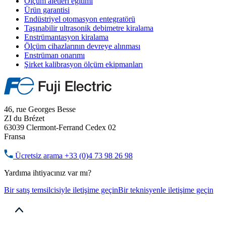
Ölçüm aletleri eğitimi
Ürün garantisi
Endüstriyel otomasyon entegratörü
Taşınabilir ultrasonik debimetre kiralama
Enstrümantasyon kiralama
Ölçüm cihazlarının devreye alınması
Enstrüman onarımı
Şirket kalibrasyon ölçüm ekipmanları
46, rue Georges Besse
ZI du Brézet
63039 Clermont-Ferrand Cedex 02
Fransa
Ücretsiz arama
+33 (0)4 73 98 26 98
Yardıma ihtiyacınız var mı?
Bir satış temsilcisiyle iletişime geçin
Bir teknisyenle iletişime geçin