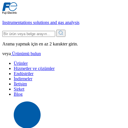
Instrumentations solutions and gas analysis
Arama yapmak için en az 2 karakter girin.
veya
Ürünümü bulun
Ürünler
Hizmetler ve çözümler
Endüstriler
İndirmeler
İletişim
Şirket
Blog