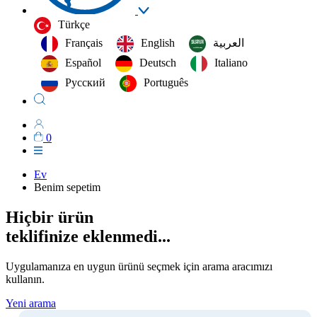
Türkçe
Français
English
العربية‏
Español
Deutsch
Italiano
Русский
Português
0
Ev
Benim sepetim
Hiçbir ürün
teklifinize eklenmedi...
Uygulamanıza en uygun ürünü seçmek için arama aracımızı
kullanın.
Yeni arama