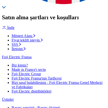
Satın alma şartları ve koşulları
İndir
Müşteri Alanı
Fiyat teklifi isteyin
SSS
İletişim
Fuji Electric Fransa
Biz kimiz?
Made in France'ı seçin
Fuji Electric Group
Fuji Electric Fransa'nın Tarihçesi
Bizi nasıl bulabilirsiniz : Fuji Electric Fransa Genel Merkezi
ve Fabrikaları
Fuji Electric distribütörleri
Ürünler
Basınç sensörü : Basınç ölçümü