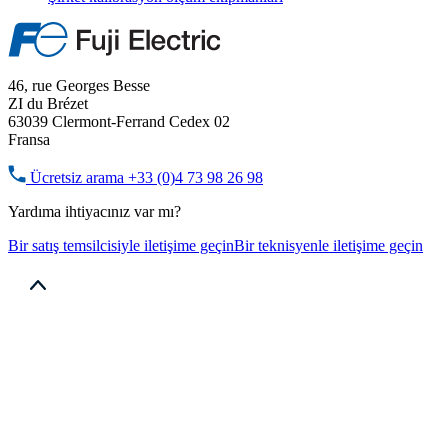
46, rue Georges Besse
ZI du Brézet
63039 Clermont-Ferrand Cedex 02
Fransa
Ücretsiz arama
+33 (0)4 73 98 26 98
Yardıma ihtiyacınız var mı?
Bir satış temsilcisiyle iletişime geçin
Bir teknisyenle iletişime geçin