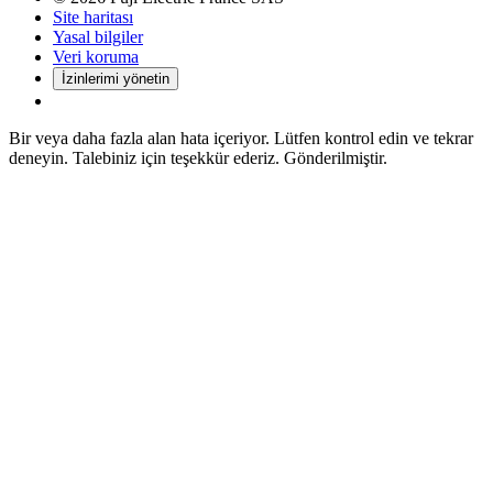
Site haritası
Yasal bilgiler
Veri koruma
İzinlerimi yönetin
Bir veya daha fazla alan hata içeriyor. Lütfen kontrol edin ve tekrar
deneyin.
Talebiniz için teşekkür ederiz. Gönderilmiştir.