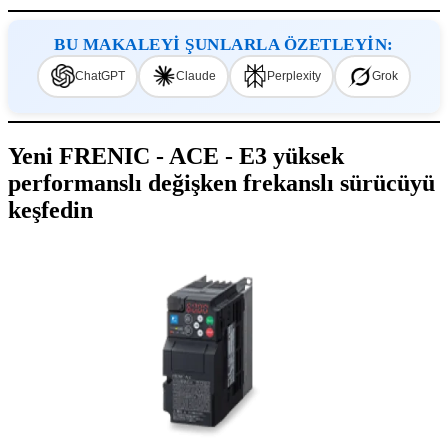
BU MAKALEYİ ŞUNLARLA ÖZETLEYİN:
ChatGPT
Claude
Perplexity
Grok
Yeni FRENIC - ACE - E3 yüksek
performanslı değişken frekanslı sürücüyü
keşfedin