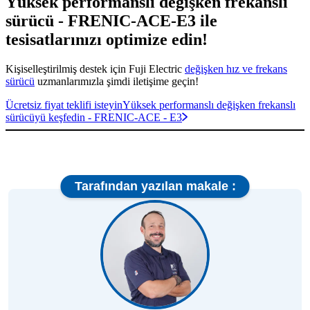
Yüksek performanslı değişken frekanslı
sürücü - FRENIC-ACE-E3 ile
tesisatlarınızı optimize edin!
Kişiselleştirilmiş destek için Fuji Electric
değişken hız ve frekans
sürücü
uzmanlarımızla şimdi iletişime geçin!
Ücretsiz fiyat teklifi isteyin
Yüksek performanslı değişken frekanslı
sürücüyü keşfedin - FRENIC-ACE - E3
Tarafından yazılan makale :