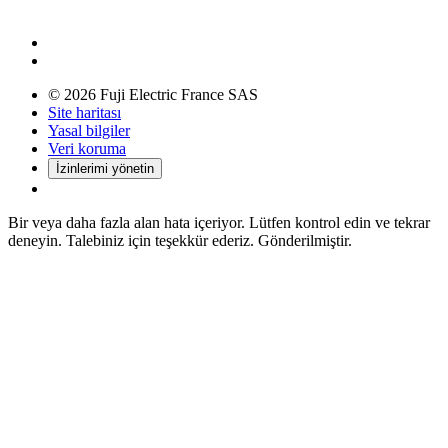
© 2026 Fuji Electric France SAS
Site haritası
Yasal bilgiler
Veri koruma
İzinlerimi yönetin
Bir veya daha fazla alan hata içeriyor. Lütfen kontrol edin ve tekrar
deneyin.
Talebiniz için teşekkür ederiz. Gönderilmiştir.