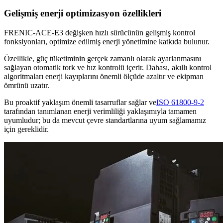
Gelişmiş enerji optimizasyon özellikleri
FRENIC-ACE-E3 değişken hızlı sürücünün gelişmiş kontrol
fonksiyonları, optimize edilmiş enerji yönetimine katkıda bulunur.
Özellikle, güç tüketiminin gerçek zamanlı olarak ayarlanmasını
sağlayan otomatik tork ve hız kontrolü içerir. Dahası, akıllı kontrol
algoritmaları enerji kayıplarını önemli ölçüde azaltır ve ekipman
ömrünü uzatır.
Bu proaktif yaklaşım önemli tasarruflar sağlar ve
ISO 61800-9-2
tarafından tanımlanan enerji verimliliği yaklaşımıyla tamamen
uyumludur; bu da mevcut çevre standartlarına uyum sağlamamız
için gereklidir.