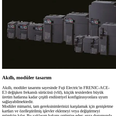
Akıllı, modüler tasarım
Akıllı, modüler tasarımı sayesinde Fuji Electric'in FRENIC-ACE-
E3 değişken frekanslı sürücüsü (vfd), küçük tesislerden büyük
üretim hatlarına kadar çeşitli endüstriyel konfigürasyonlara uyum
sağlayabilmektedir.
Modüler mimarisi, tam gereksinimlerinizi karşılamak için genişletme
kartları ve özelleştirilmiş işlevler eklemeyi veya değiştirmeyi
mümkün kılar. Bu yaklaşım bakımı optimize eder: arıza durumunda