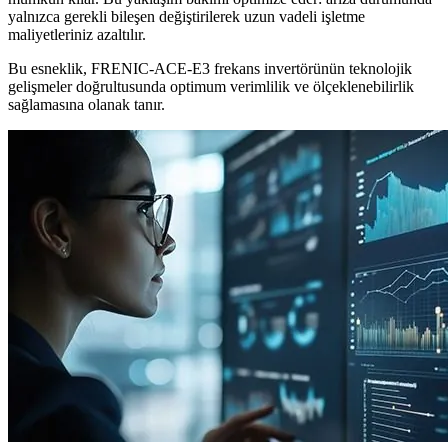
yalnızca gerekli bileşen değiştirilerek uzun vadeli işletme
maliyetleriniz azaltılır.
Bu esneklik, FRENIC-ACE-E3 frekans invertörünün teknolojik
gelişmeler doğrultusunda optimum verimlilik ve ölçeklenebilirlik
sağlamasına olanak tanır.