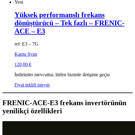
Yeni
Yüksek performanslı frekans
dönüştürücü – Tek fazlı – FRENIC-
ACE – E3
ref: E3 – 7G
Kamu fiyatı
120,00
€
İndirimler mevcuttur, lütfen bizimle iletişime geçin
Fiyat teklifi isteyin
FRENIC-ACE-E3 frekans invertörünün
yenilikçi özellikleri