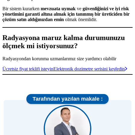
Bir sistem kurarken
mevzuata uymak
ve
güvenliğinizi ve iyi risk
yönetimini garanti altına almak için tanınmış bir üreticiden bir
çözüm satın aldığınızdan emin
olmak önemlidir.
Radyasyona maruz kalma durumunuzu
ölçmek mi istiyorsunuz?
Radyasyondan korunma uzmanlarımız size yardımcı olabilir
Ücretsiz fiyat teklifi isteyin
Elektronik dozimetre serisini keşfedin
Tarafından yazılan makale :