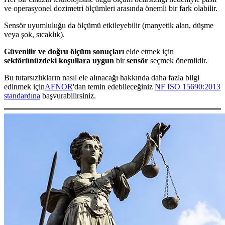
ve operasyonel dozimetri ölçümleri arasında önemli bir fark olabilir.
Sensör uyumluluğu da ölçümü etkileyebilir (manyetik alan, düşme
veya şok, sıcaklık).
Güvenilir ve doğru ölçüm sonuçları
elde etmek için
sektörünüzdeki koşullara uygun
bir
sensör
seçmek önemlidir.
Bu tutarsızlıkların nasıl ele alınacağı hakkında daha fazla bilgi
edinmek için
AFNOR
'dan temin edebileceğiniz
NF ISO 15690:2013
standardına
başvurabilirsiniz.