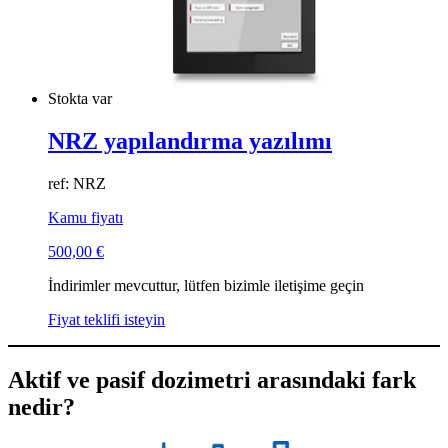
Stokta var
NRZ yapılandırma yazılımı
ref: NRZ
Kamu fiyatı
500,00
€
İndirimler mevcuttur, lütfen bizimle iletişime geçin
Fiyat teklifi isteyin
Aktif ve pasif dozimetri arasındaki fark
nedir?