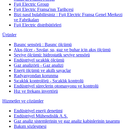
Fuji Electric Group
Fuji Electric Fransa'nın Tarihçesi
Bizi nasıl bulabilirsiniz : Fuji Electric Fransa Genel Merkezi
ve Fabrikaları
Fuji Electric distribütörleri
Ürünler
Basınç sensörü : Basınç ölçümü
Akış ölçer - Sıvılar, su, gaz ve buhar için akış ölçümü
Seviye ölçümü: hidrostatik seviye sensörü
Endüstriyel sıcaklık ölçümü
Gaz analizörü - Gaz analizi
Enerji ölçümü ve akıllı sayaçlar
Radyasyondan korunma
Sıcaklık kontrolörü - Sıcaklık kontrolü
Endüstriyel süreçlerin otomasyonu ve kontrolü
Hız ve frekans invertörü
Hizmetler ve çözümler
Endüstriyel enerji denetimi
Endüstriyel Mühendislik A.Ş.
Gaz analiz sistemlerinin ve gaz analiz kabinlerinin tasarımı
Bakım sözleşmesi