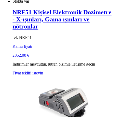
Stokta var
NRF51 Kişisel Elektronik Dozimetre
- X-ışınları, Gama ışınları ve
nötronlar
ref: NRF51
Kamu fiyatı
2052,00
€
İndirimler mevcuttur, lütfen bizimle iletişime geçin
Fiyat teklifi isteyin