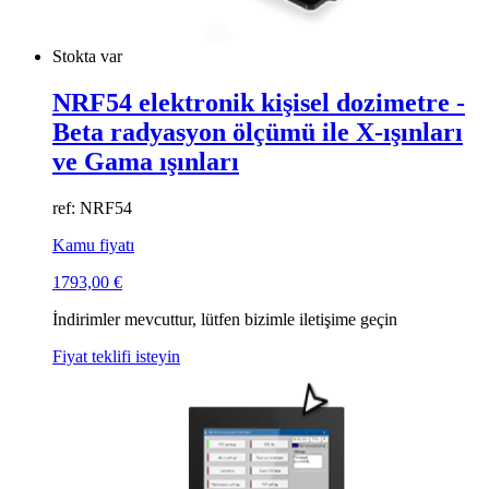
Stokta var
NRF54 elektronik kişisel dozimetre -
Beta radyasyon ölçümü ile X-ışınları
ve Gama ışınları
ref: NRF54
Kamu fiyatı
1793,00
€
İndirimler mevcuttur, lütfen bizimle iletişime geçin
Fiyat teklifi isteyin