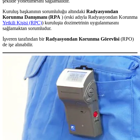
şekilde yönetilmesini sağlamalıdır.
Kuruluş başkanının sorumluluğu altındaki
Radyasyondan
Korunma Danışmanı (RPA
) (eski adıyla Radyasyondan Korunma
Yetkili Kişisi (RPC)
) kuruluşta dozimetrinin uygulanmasını
sağlamaktan sorumludur.
İşveren tarafından bir
Radyasyondan Korunma Görevlisi
(RPO)
de işe alınabilir.