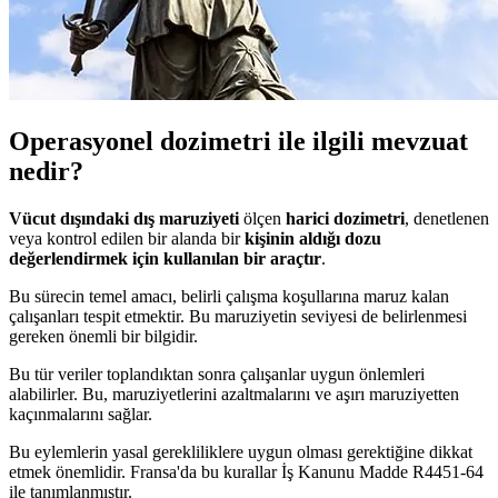
Operasyonel dozimetri ile ilgili mevzuat
nedir?
Vücut dışındaki dış maruziyeti
ölçen
harici dozimetri
, denetlenen
veya kontrol edilen bir alanda bir
kişinin aldığı dozu
değerlendirmek için kullanılan bir araçtır
.
Bu sürecin temel amacı, belirli çalışma koşullarına maruz kalan
çalışanları tespit etmektir. Bu maruziyetin seviyesi de belirlenmesi
gereken önemli bir bilgidir.
Bu tür veriler toplandıktan sonra çalışanlar uygun önlemleri
alabilirler. Bu, maruziyetlerini azaltmalarını ve aşırı maruziyetten
kaçınmalarını sağlar.
Bu eylemlerin yasal gerekliliklere uygun olması gerektiğine dikkat
etmek önemlidir. Fransa'da bu kurallar İş Kanunu Madde R4451-64
ile tanımlanmıştır.