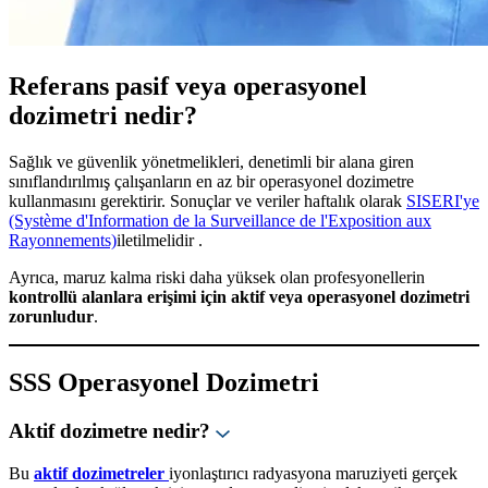
Referans pasif veya operasyonel
dozimetri nedir?
Sağlık ve güvenlik yönetmelikleri, denetimli bir alana giren
sınıflandırılmış çalışanların en az bir operasyonel dozimetre
kullanmasını gerektirir. Sonuçlar ve veriler haftalık olarak
SISERI'ye
(Système d'Information de la Surveillance de l'Exposition aux
Rayonnements)
iletilmelidir
.
Ayrıca, maruz kalma riski daha yüksek olan profesyonellerin
kontrollü alanlara erişimi için aktif veya operasyonel dozimetri
zorunludur
.
SSS Operasyonel Dozimetri
Aktif dozimetre nedir?
Bu
aktif dozimetreler
iyonlaştırıcı radyasyona maruziyeti gerçek