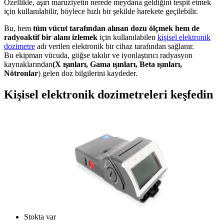
Özellikle, aşırı maruziyetin nerede meydana geldiğini tespit etmek
için kullanılabilir, böylece hızlı bir şekilde harekete geçilebilir.
Bu, hem
tüm vücut tarafından alınan dozu ölçmek hem de
radyoaktif bir alanı izlemek
için kullanılabilen
kişisel elektronik
dozimetre
adı verilen elektronik bir cihaz tarafından sağlanır.
Bu ekipman vücuda, göğse takılır ve iyonlaştırıcı radyasyon
kaynaklarından
(X ışınları, Gama ışınları, Beta ışınları,
Nötronlar
) gelen doz bilgilerini kaydeder.
Kişisel elektronik dozimetreleri keşfedin
Stokta var