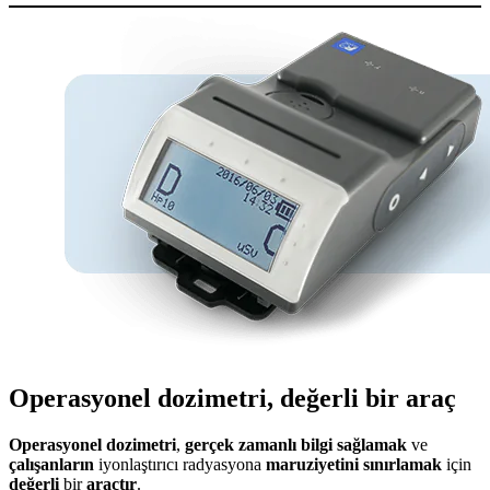
Operasyonel dozimetri, değerli bir araç
Operasyonel dozimetri
,
gerçek zamanlı bilgi sağlamak
ve
çalışanların
iyonlaştırıcı radyasyona
maruziyetini sınırlamak
için
değerli
bir
araçtır
.