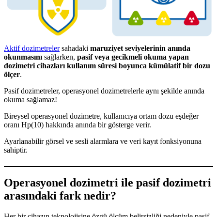
Aktif dozimetreler
sahadaki
maruziyet seviyelerinin anında
okunmasını
sağlarken,
pasif veya gecikmeli okuma yapan
dozimetri cihazları kullanım süresi boyunca kümülatif bir dozu
ölçer
.
Pasif dozimetreler, operasyonel dozimetrelerle aynı şekilde anında
okuma sağlamaz!
Bireysel operasyonel dozimetre, kullanıcıya ortam dozu eşdeğer
oranı Hp(10) hakkında anında bir gösterge verir.
Ayarlanabilir görsel ve sesli alarmlara ve veri kayıt fonksiyonuna
sahiptir.
Operasyonel dozimetri ile pasif dozimetri
arasındaki fark nedir?
Her bir cihazın teknolojisine özgü ölçüm belirsizliği nedeniyle pasif