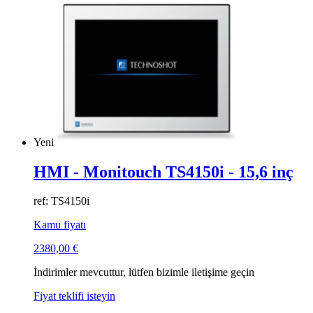
Yeni
HMI - Monitouch TS4150i - 15,6 inç
ref: TS4150i
Kamu fiyatı
2380,00
€
İndirimler mevcuttur, lütfen bizimle iletişime geçin
Fiyat teklifi isteyin