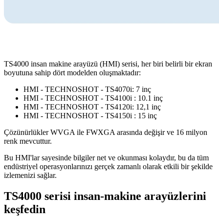
TS4000 insan makine arayüzü (HMI) serisi, her biri belirli bir ekran
boyutuna sahip dört modelden oluşmaktadır:
HMI - TECHNOSHOT - TS4070i: 7 inç
HMI - TECHNOSHOT - TS4100i : 10.1 inç
HMI - TECHNOSHOT - TS4120i: 12,1 inç
HMI - TECHNOSHOT - TS4150i : 15 inç
Çözünürlükler WVGA ile FWXGA arasında değişir ve 16 milyon
renk mevcuttur.
Bu HMI'lar sayesinde bilgiler net ve okunması kolaydır, bu da tüm
endüstriyel operasyonlarınızı gerçek zamanlı olarak etkili bir şekilde
izlemenizi sağlar.
TS4000 serisi insan-makine arayüzlerini
keşfedin