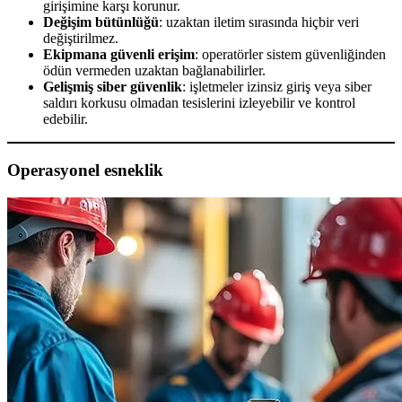
girişimine karşı korunur.
Değişim bütünlüğü
: uzaktan iletim sırasında hiçbir veri
değiştirilmez.
Ekipmana güvenli erişim
: operatörler sistem güvenliğinden
ödün vermeden uzaktan bağlanabilirler.
Gelişmiş siber güvenlik
: işletmeler izinsiz giriş veya siber
saldırı korkusu olmadan tesislerini izleyebilir ve kontrol
edebilir.
Operasyonel esneklik