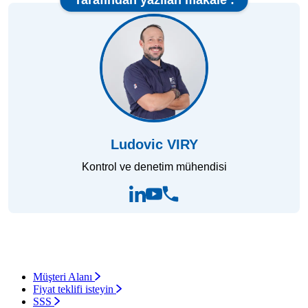
Ludovic VIRY
Kontrol ve denetim mühendisi
Müşteri Alanı
Fiyat teklifi isteyin
SSS