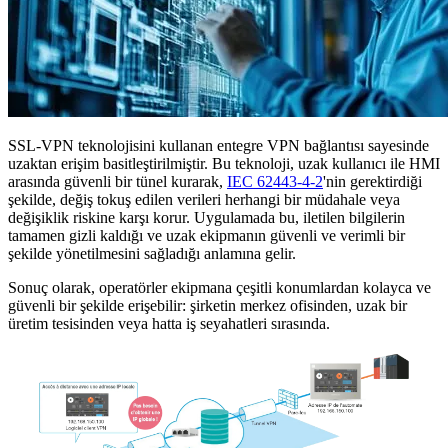
SSL-VPN teknolojisini kullanan entegre VPN bağlantısı sayesinde
uzaktan erişim basitleştirilmiştir. Bu teknoloji, uzak kullanıcı ile HMI
arasında güvenli bir tünel kurarak,
IEC 62443-4-2
'nin gerektirdiği
şekilde, değiş tokuş edilen verileri herhangi bir müdahale veya
değişiklik riskine karşı korur. Uygulamada bu, iletilen bilgilerin
tamamen gizli kaldığı ve uzak ekipmanın güvenli ve verimli bir
şekilde yönetilmesini sağladığı anlamına gelir.
Sonuç olarak, operatörler ekipmana çeşitli konumlardan kolayca ve
güvenli bir şekilde erişebilir: şirketin merkez ofisinden, uzak bir
üretim tesisinden veya hatta iş seyahatleri sırasında.