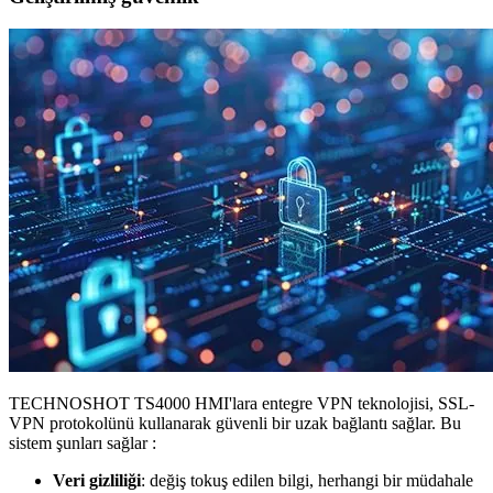
TECHNOSHOT TS4000 HMI'lara entegre VPN teknolojisi, SSL-
VPN protokolünü kullanarak güvenli bir uzak bağlantı sağlar. Bu
sistem şunları sağlar :
Veri gizliliği
: değiş tokuş edilen bilgi, herhangi bir müdahale