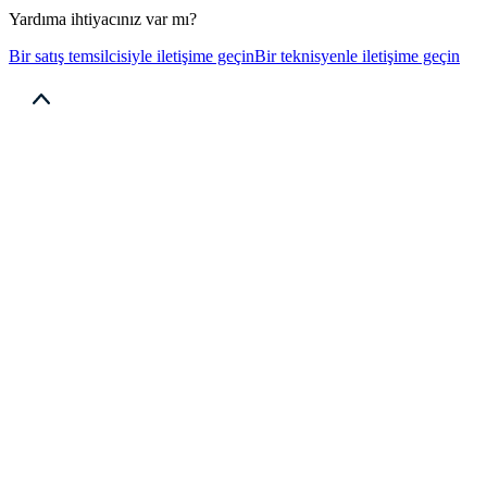
Yardıma ihtiyacınız var mı?
Bir satış temsilcisiyle iletişime geçin
Bir teknisyenle iletişime geçin