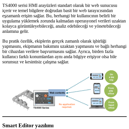
TS4000 serisi HMI arayüzleri standart olarak bir web sunucusu
içerir ve temel bilgilere doğrudan basit bir web tarayıcısından
eşzamanlı erişim sağlar. Bu, herhangi bir kullanıcının belirli bir
uygulama yüklemek zorunda kalmadan operasyonel verileri uzaktan
kolayca görüntüleyebileceği, analiz edebileceği ve yönetebileceği
anlamına gelir.
Bu pratik özellik, ekiplerin gerçek zamanlı olarak işbirliği
yapmasını, ekipmanın bakımını uzaktan yapmasını ve bağlı herhangi
bir cihazdan verilere başvurmasını sağlar. Ayrıca, birden fazla
kullanıcı farklı konumlardan aynı anda bilgiye erişiyor olsa bile
sorunsuz ve kesintisiz çalışma sağlar.
Smart Editor yazılımı