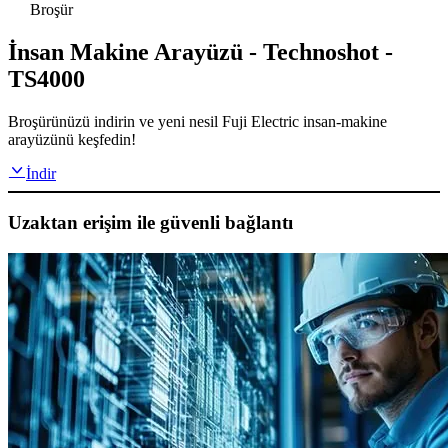
Broşür
İnsan Makine Arayüzü - Technoshot -
TS4000
Broşürünüzü indirin ve yeni nesil Fuji Electric insan-makine
arayüzünü keşfedin!
İndir
Uzaktan erişim ile güvenli bağlantı