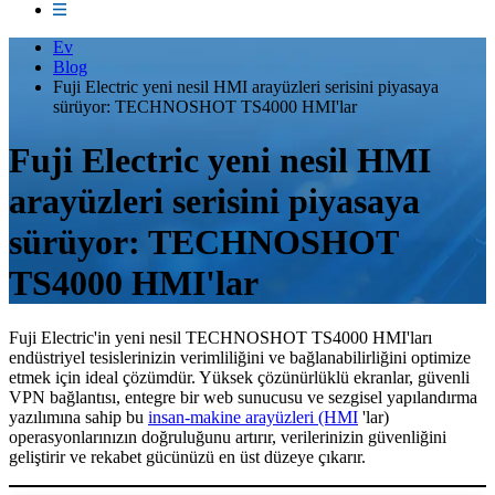
Ev
Blog
Fuji Electric yeni nesil HMI arayüzleri serisini piyasaya
sürüyor: TECHNOSHOT TS4000 HMI'lar
Fuji Electric yeni nesil HMI
arayüzleri serisini piyasaya
sürüyor: TECHNOSHOT
TS4000 HMI'lar
Fuji Electric'in yeni nesil TECHNOSHOT TS4000 HMI'ları
endüstriyel tesislerinizin verimliliğini ve bağlanabilirliğini optimize
etmek için ideal çözümdür. Yüksek çözünürlüklü ekranlar, güvenli
VPN bağlantısı, entegre bir web sunucusu ve sezgisel yapılandırma
yazılımına sahip bu
insan-makine arayüzleri (HMI
'lar)
operasyonlarınızın doğruluğunu artırır, verilerinizin güvenliğini
geliştirir ve rekabet gücünüzü en üst düzeye çıkarır.