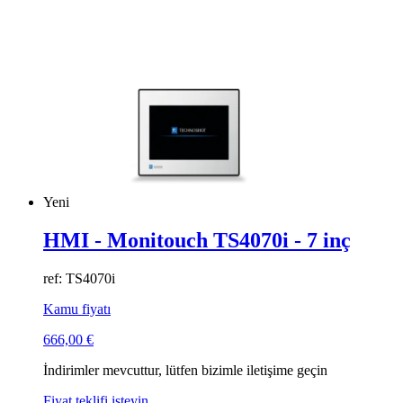
Yeni
HMI - Monitouch TS4070i - 7 inç
ref: TS4070i
Kamu fiyatı
666,00
€
İndirimler mevcuttur, lütfen bizimle iletişime geçin
Fiyat teklifi isteyin