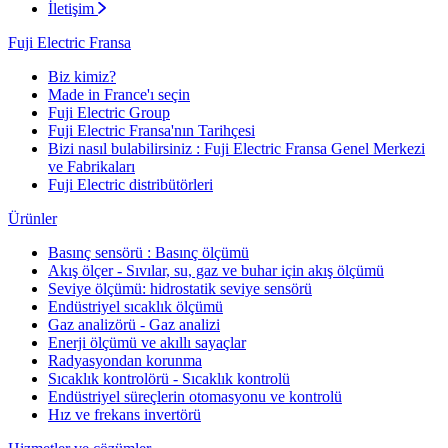
İletişim
Fuji Electric Fransa
Biz kimiz?
Made in France'ı seçin
Fuji Electric Group
Fuji Electric Fransa'nın Tarihçesi
Bizi nasıl bulabilirsiniz : Fuji Electric Fransa Genel Merkezi
ve Fabrikaları
Fuji Electric distribütörleri
Ürünler
Basınç sensörü : Basınç ölçümü
Akış ölçer - Sıvılar, su, gaz ve buhar için akış ölçümü
Seviye ölçümü: hidrostatik seviye sensörü
Endüstriyel sıcaklık ölçümü
Gaz analizörü - Gaz analizi
Enerji ölçümü ve akıllı sayaçlar
Radyasyondan korunma
Sıcaklık kontrolörü - Sıcaklık kontrolü
Endüstriyel süreçlerin otomasyonu ve kontrolü
Hız ve frekans invertörü