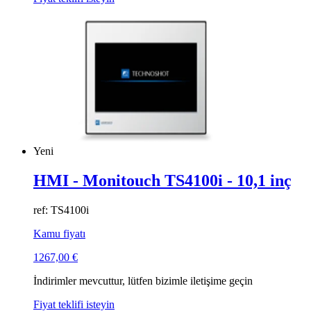
Yeni
HMI - Monitouch TS4100i - 10,1 inç
ref: TS4100i
Kamu fiyatı
1267,00
€
İndirimler mevcuttur, lütfen bizimle iletişime geçin
Fiyat teklifi isteyin