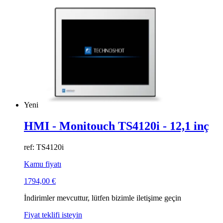
Yeni
HMI - Monitouch TS4120i - 12,1 inç
ref: TS4120i
Kamu fiyatı
1794,00
€
İndirimler mevcuttur, lütfen bizimle iletişime geçin
Fiyat teklifi isteyin