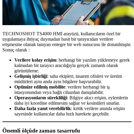
TECHNOSHOT TS4000 HMI arayüzü, kullanıcıların özel bir
uygulamaya ihtiyaç duymadan basit bir tarayıcıdan verilere
erişmesine olanak tanıyan entegre bir web sunucusu ile donatılmıştır.
Sonuç olarak :
Verilere kolay erişim
: herhangi bir yazılım yüklemeye gerek
kalmadan bir tarayıcı aracılığıyla gerçek zamanlı olarak
görüntüleme.
Gelişmiş işbirliği
: saha ekipleri, tasarım ofisleri ve üretim
müdürleri aynı anda aynı bilgilere başvurabilir.
Optimize edilmiş mobilite
: verilere herhangi bir iş
istasyonundan veya bağlı cihazdan danışılabilir.
Operasyonların sürekliliği
: Bilgiye akıcı erişim, eylemlerin
daha iyi koordine edilmesini sağlar ve kesintileri sınırlar.
Daha fazla yanıt verebilirlik
: kritik verilere anında erişim
sayesinde kullanıcılar daha hızlı harekete geçebilir.
Önemli ölçüde zaman tasarrufu