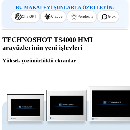
BU MAKALEYİ ŞUNLARLA ÖZETLEYİN:
ChatGPT
Claude
Perplexity
Grok
TECHNOSHOT TS4000 HMI
arayüzlerinin yeni işlevleri
Yüksek çözünürlüklü ekranlar