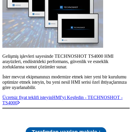
Gelişmiş işlevleri sayesinde TECHNOSHOT TS4000 HMI
arayüzleri, endüstrideki performans, güvenlik ve esneklik
zorluklarına somut çözümler sunar.
İster mevcut ekipmanınızı modernize etmek ister yeni bir kurulumu
optimize etmek isteyin, bu yeni nesil HMI serisi özel ihtiyaçlarınıza
göre uyarlanabilir.
Ücretsiz fiyat teklifi isteyin
HMI'yi Keşfedin - TECHNOSHOT -
TS4000
Tarafından yazılan makale :