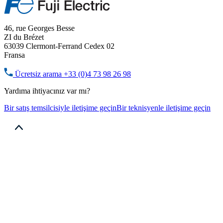
46, rue Georges Besse
ZI du Brézet
63039 Clermont-Ferrand Cedex 02
Fransa
Ücretsiz arama
+33 (0)4 73 98 26 98
Yardıma ihtiyacınız var mı?
Bir satış temsilcisiyle iletişime geçin
Bir teknisyenle iletişime geçin