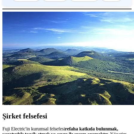
Şirket felsefesi
Fuji Electric'in kurumsal felsefesi
refaha katkıda bulunmak,