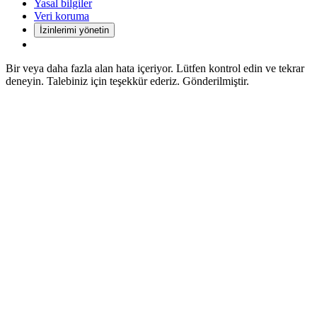
Yasal bilgiler
Veri koruma
İzinlerimi yönetin
Bir veya daha fazla alan hata içeriyor. Lütfen kontrol edin ve tekrar
deneyin.
Talebiniz için teşekkür ederiz. Gönderilmiştir.