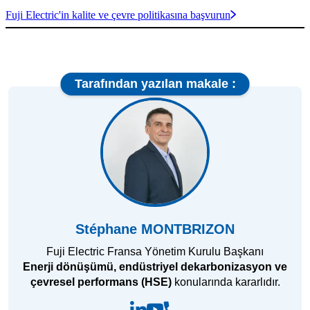
Fuji Electric'in kalite ve çevre politikasına başvurun
Tarafından yazılan makale :
Stéphane MONTBRIZON
Fuji Electric Fransa Yönetim Kurulu Başkanı
Enerji dönüşümü, endüstriyel dekarbonizasyon ve
çevresel performans (HSE)
konularında kararlıdır.