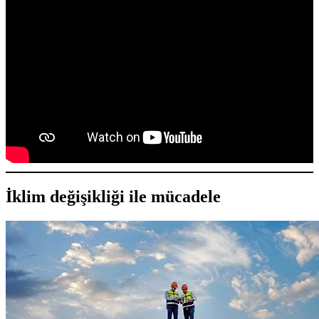
İklim değişikliği ile mücadele