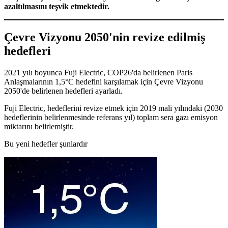
azaltılmasını teşvik etmektedir.
Çevre Vizyonu 2050'nin revize edilmiş
hedefleri
2021 yılı boyunca Fuji Electric, COP26'da belirlenen Paris
Anlaşmalarının 1,5°C hedefini karşılamak için Çevre Vizyonu
2050'de belirlenen hedefleri ayarladı.
Fuji Electric, hedeflerini revize etmek için 2019 mali yılındaki (2030
hedeflerinin belirlenmesinde referans yıl) toplam sera gazı emisyon
miktarını belirlemiştir.
Bu yeni hedefler şunlardır