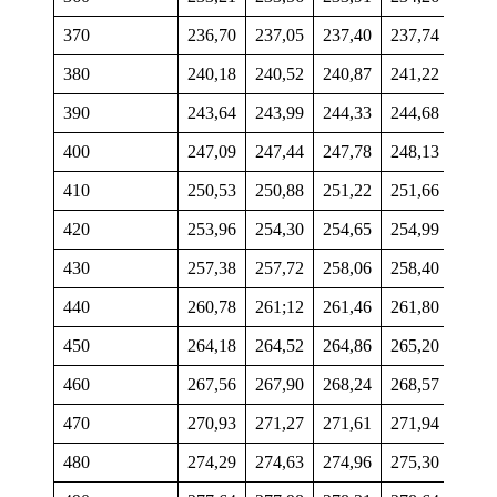
370
236,70
237,05
237,40
237,74
238,
380
240,18
240,52
240,87
241,22
241,
390
243,64
243,99
244,33
244,68
245,
400
247,09
247,44
247,78
248,13
248,
410
250,53
250,88
251,22
251,66
251,
420
253,96
254,30
254,65
254,99
255,
430
257,38
257,72
258,06
258,40
258,
440
260,78
261;12
261,46
261,80
262,
450
264,18
264,52
264,86
265,20
265,
460
267,56
267,90
268,24
268,57
268,
470
270,93
271,27
271,61
271,94
272,
480
274,29
274,63
274,96
275,30
275,