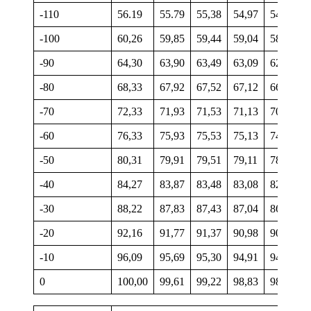
-110
56.19
55.79
55,38
54,97
54,56
-100
60,26
59,85
59,44
59,04
58,63
-90
64,30
63,90
63,49
63,09
62,68
-80
68,33
67,92
67,52
67,12
66,72
-70
72,33
71,93
71,53
71,13
70,73
-60
76,33
75,93
75,53
75,13
74,73
-50
80,31
79,91
79,51
79,11
78,72
-40
84,27
83,87
83,48
83,08
82,69
-30
88,22
87,83
87,43
87,04
86,64
-20
92,16
91,77
91,37
90,98
90,59
-10
96,09
95,69
95,30
94,91
94,52
0
100,00
99,61
99,22
98,83
98,44