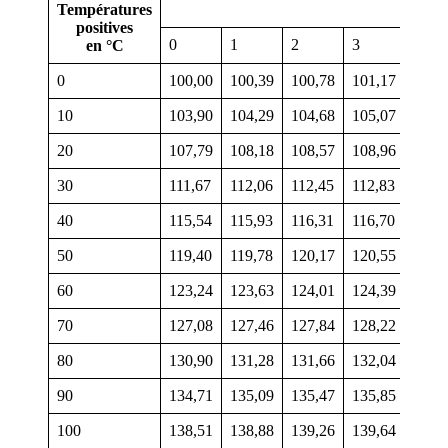
Températures
positives
0
1
2
3
4
en °C
0
100,00
100,39
100,78
101,17
101,
10
103,90
104,29
104,68
105,07
105,
20
107,79
108,18
108,57
108,96
109,
30
111,67
112,06
112,45
112,83
113,
40
115,54
115,93
116,31
116,70
117,
50
119,40
119,78
120,17
120,55
120,
60
123,24
123,63
124,01
124,39
124,
70
127,08
127,46
127,84
128,22
128,
80
130,90
131,28
131,66
132,04
132,
90
134,71
135,09
135,47
135,85
136,
100
138,51
138,88
139,26
139,64
140,