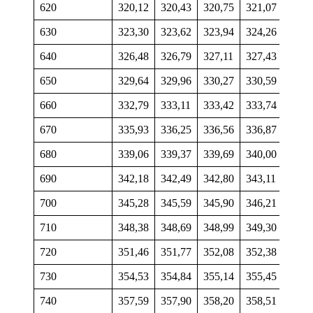
620
320,12
320,43
320,75
321,07
321,
630
323,30
323,62
323,94
324,26
324,
640
326,48
326,79
327,11
327,43
327,
650
329,64
329,96
330,27
330,59
330,
660
332,79
333,11
333,42
333,74
334,
670
335,93
336,25
336,56
336,87
337,
680
339,06
339,37
339,69
340,00
340,
690
342,18
342,49
342,80
343,11
343,
700
345,28
345,59
345,90
346,21
346,
710
348,38
348,69
348,99
349,30
349,
720
351,46
351,77
352,08
352,38
352,
730
354,53
354,84
355,14
355,45
355,
740
357,59
357,90
358,20
358,51
358,