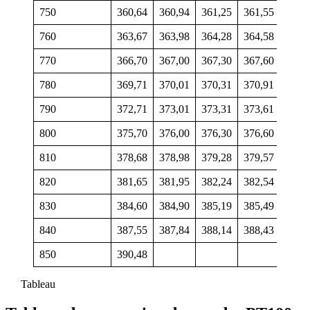
750
360,64
360,94
361,25
361,55
361,
760
363,67
363,98
364,28
364,58
364,
770
366,70
367,00
367,30
367,60
367,
780
369,71
370,01
370,31
370,91
370,
790
372,71
373,01
373,31
373,61
373,
800
375,70
376,00
376,30
376,60
376,
810
378,68
378,98
379,28
379,57
379,
820
381,65
381,95
382,24
382,54
382,
830
384,60
384,90
385,19
385,49
385,
840
387,55
387,84
388,14
388,43
388,
850
390,48
Tableau