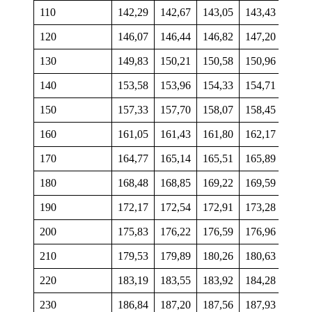
110
142,29
142,67
143,05
143,43
143,
120
146,07
146,44
146,82
147,20
147,
130
149,83
150,21
150,58
150,96
151,
140
153,58
153,96
154,33
154,71
155,
150
157,33
157,70
158,07
158,45
158,
160
161,05
161,43
161,80
162,17
162,
170
164,77
165,14
165,51
165,89
166,
180
168,48
168,85
169,22
169,59
169,
190
172,17
172,54
172,91
173,28
173,
200
175,83
176,22
176,59
176,96
177,
210
179,53
179,89
180,26
180,63
180,
220
183,19
183,55
183,92
184,28
184,
230
186,84
187,20
187,56
187,93
188,