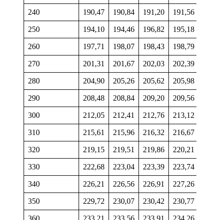
240
190,47
190,84
191,20
191,56
191,
250
194,10
194,46
196,82
195,18
195,
260
197,71
198,07
198,43
198,79
199,
270
201,31
201,67
202,03
202,39
202,
280
204,90
205,26
205,62
205,98
206,
290
208,48
208,84
209,20
209,56
209,
300
212,05
212,41
212,76
213,12
213,
310
215,61
215,96
216,32
216,67
217,
320
219,15
219,51
219,86
220,21
220,
330
222,68
223,04
223,39
223,74
224,
340
226,21
226,56
226,91
227,26
227,
350
229,72
230,07
230,42
230,77
231,
360
233,21
233,56
233,91
234,26
234,