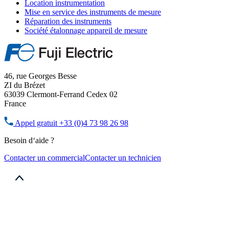
Location instrumentation
Mise en service des instruments de mesure
Réparation des instruments
Société étalonnage appareil de mesure
46, rue Georges Besse
ZI du Brézet
63039 Clermont-Ferrand Cedex 02
France
Appel gratuit
+33 (0)4 73 98 26 98
Besoin d‘aide ?
Contacter un commercial
Contacter un technicien