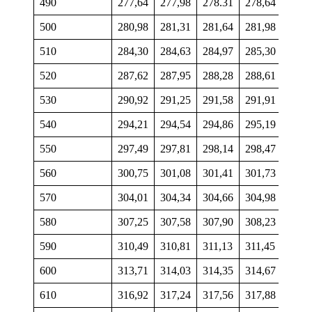
490
277,64
277,98
278.31
278,64
278,
500
280,98
281,31
281,64
281,98
282,
510
284,30
284,63
284,97
285,30
285,
520
287,62
287,95
288,28
288,61
288,
530
290,92
291,25
291,58
291,91
292,
540
294,21
294,54
294,86
295,19
295,
550
297,49
297,81
298,14
298,47
298,
560
300,75
301,08
301,41
301,73
302,
570
304,01
304,34
304,66
304,98
305,
580
307,25
307,58
307,90
308,23
308,
590
310,49
310,81
311,13
311,45
311,
600
313,71
314,03
314,35
314,67
314,
610
316,92
317,24
317,56
317,88
318,