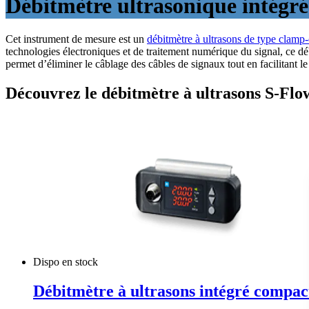
Débitmètre ultrasonique intégr
Cet instrument de mesure est un
débitmètre à ultrasons de type clamp
technologies électroniques et de traitement numérique du signal, ce déb
permet d’éliminer le câblage des câbles de signaux tout en facilitant l
Découvrez le débitmètre à ultrasons S-Flo
Dispo en stock
Débitmètre à ultrasons intégré compac