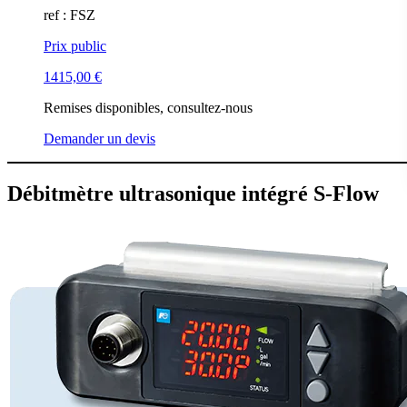
ref : FSZ
Prix public
1415,00
€
Remises disponibles, consultez-nous
Demander un devis
Débitmètre ultrasonique intégré S-Flow