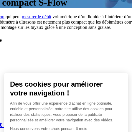
é compact S-Flow
-on
qui peut
mesurer le débit
volumétrique d’un liquide à l’intérieur d’un 
itmètre à ultrasons est nettement plus compact que les débitmètres convent
e montage sur les tuyaux grâce à une conception sans graisse.
w
t s-flow – FSZ