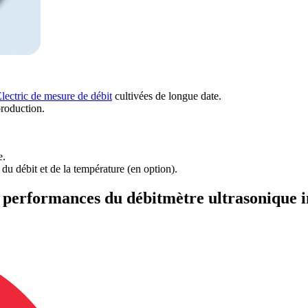
Electric de mesure de débit
cultivées de longue date.
production.
e.
du débit et de la température (en option).
s performances du débitmètre ultrasonique 