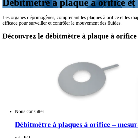
Débitmètre à plaque à orifice e
Les organes déprimogènes, comprenant les plaques à orifice et les diap
efficace pour surveiller et contrôler le mouvement des fluides.
Découvrez le débitmètre à plaque à orific
Nous consulter
Débitmètre à plaques à orifice – mesu
ref : PO