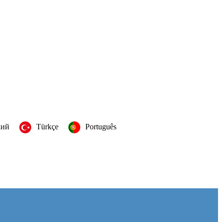
кий
Türkçe
Português