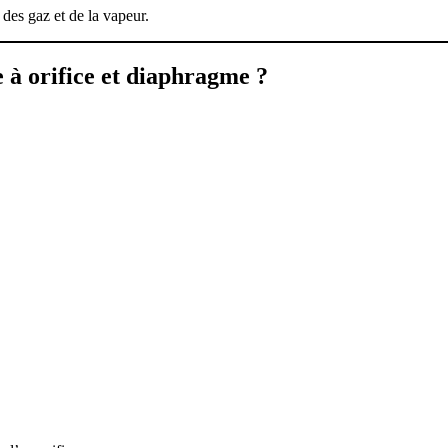
 des gaz et de la vapeur.
e à orifice et diaphragme ?