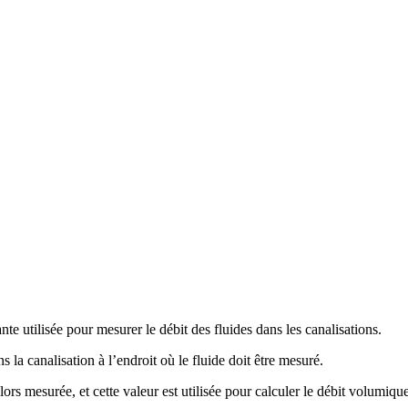
te utilisée pour mesurer le débit des fluides dans les canalisations.
la canalisation à l’endroit où le fluide doit être mesuré.
alors mesurée, et cette valeur est utilisée pour calculer le débit volumiqu