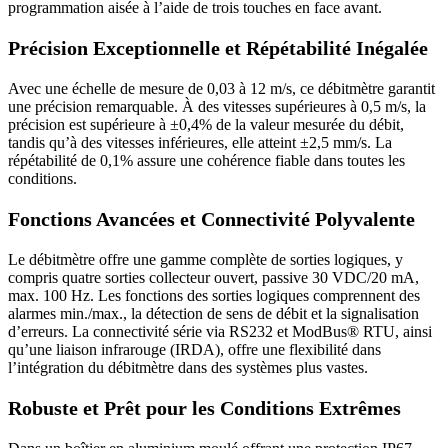
programmation aisée à l’aide de trois touches en face avant.
Précision Exceptionnelle et Répétabilité Inégalée
Avec une échelle de mesure de 0,03 à 12 m/s, ce débitmètre garantit
une précision remarquable. À des vitesses supérieures à 0,5 m/s, la
précision est supérieure à ±0,4% de la valeur mesurée du débit,
tandis qu’à des vitesses inférieures, elle atteint ±2,5 mm/s. La
répétabilité de 0,1% assure une cohérence fiable dans toutes les
conditions.
Fonctions Avancées et Connectivité Polyvalente
Le débitmètre offre une gamme complète de sorties logiques, y
compris quatre sorties collecteur ouvert, passive 30 VDC/20 mA,
max. 100 Hz. Les fonctions des sorties logiques comprennent des
alarmes min./max., la détection de sens de débit et la signalisation
d’erreurs. La connectivité série via RS232 et ModBus® RTU, ainsi
qu’une liaison infrarouge (IRDA), offre une flexibilité dans
l’intégration du débitmètre dans des systèmes plus vastes.
Robuste et Prêt pour les Conditions Extrêmes