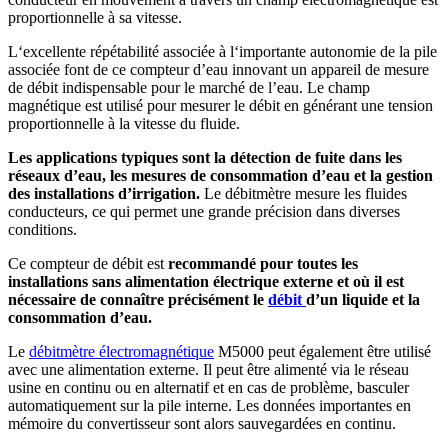
proportionnelle à sa vitesse.
L‘excellente répétabilité associée à l‘importante autonomie de la pile
associée font de ce compteur d’eau innovant un appareil de mesure
de débit indispensable pour le marché de l’eau. Le champ
magnétique est utilisé pour mesurer le débit en générant une tension
proportionnelle à la vitesse du fluide.
Les applications typiques sont la détection de fuite dans les
réseaux d’eau, les mesures de consommation d’eau et la gestion
des installations d’irrigation.
Le débitmètre mesure les fluides
conducteurs, ce qui permet une grande précision dans diverses
conditions.
Ce compteur de débit est
recommandé pour toutes les
installations sans alimentation électrique externe et où il est
nécessaire de connaître précisément
le
débit
d’un liquide et la
consommation d’eau.
Le
débitmètre électromagnétique
M5000 peut également être utilisé
avec une alimentation externe. Il peut être alimenté via le réseau
usine en continu ou en alternatif et en cas de problème, basculer
automatiquement sur la pile interne. Les données importantes en
mémoire du convertisseur sont alors sauvegardées en continu.