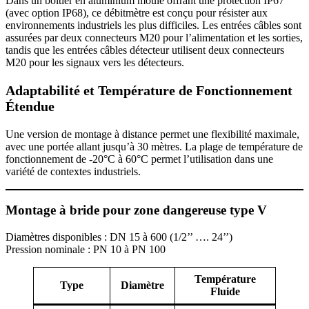
Dans un boîtier en aluminium moulé offrant une protection IP67
(avec option IP68), ce débitmètre est conçu pour résister aux
environnements industriels les plus difficiles. Les entrées câbles sont
assurées par deux connecteurs M20 pour l’alimentation et les sorties,
tandis que les entrées câbles détecteur utilisent deux connecteurs
M20 pour les signaux vers les détecteurs.
Adaptabilité et Température de Fonctionnement
Étendue
Une version de montage à distance permet une flexibilité maximale,
avec une portée allant jusqu’à 30 mètres. La plage de température de
fonctionnement de -20°C à 60°C permet l’utilisation dans une
variété de contextes industriels.
Montage à bride pour zone dangereuse type V
Diamètres disponibles : DN 15 à 600 (1/2’’ …. 24’’)
Pression nominale : PN 10 à PN 100
Température
Type
Diamètre
Fluide