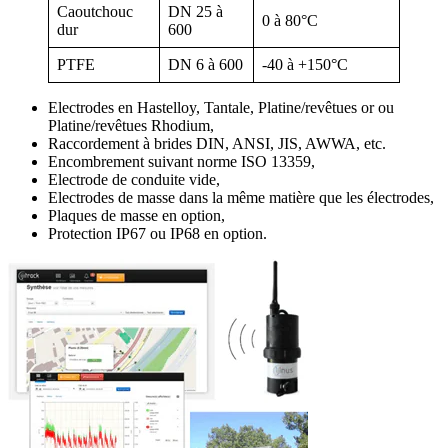
Caoutchouc
DN 25 à
0 à 80°C
dur
600
PTFE
DN 6 à 600
-40 à +150°C
Electrodes en Hastelloy, Tantale, Platine/revêtues or ou
Platine/revêtues Rhodium,
Raccordement à brides DIN, ANSI, JIS, AWWA, etc.
Encombrement suivant norme ISO 13359,
Electrode de conduite vide,
Electrodes de masse dans la même matière que les électrodes,
Plaques de masse en option,
Protection IP67 ou IP68 en option.