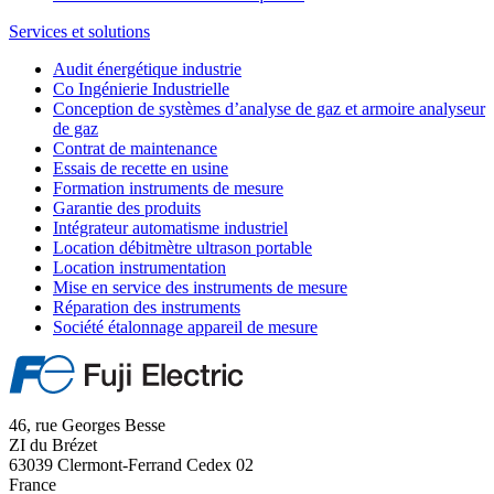
Services et solutions
Audit énergétique industrie
Co Ingénierie Industrielle
Conception de systèmes d’analyse de gaz et armoire analyseur
de gaz
Contrat de maintenance
Essais de recette en usine
Formation instruments de mesure
Garantie des produits
Intégrateur automatisme industriel
Location débitmètre ultrason portable
Location instrumentation
Mise en service des instruments de mesure
Réparation des instruments
Société étalonnage appareil de mesure
46, rue Georges Besse
ZI du Brézet
63039 Clermont-Ferrand Cedex 02
France