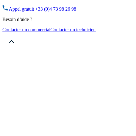
Appel gratuit
+33 (0)4 73 98 26 98
Besoin d‘aide ?
Contacter un commercial
Contacter un technicien