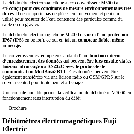
Le débitmètre électromagnétique avec convertisseur M5000 a
été
conçu pour des conditions de mesure environnementales très
dures
. Il ne comporte pas de pièces en mouvement et peut être
utilisé pour mesurer de l’eau contenant des particules comme du
sable ou du gravier.
Le débitmètre électromagnétique M5000 dispose d’une
protection
IP67
(IP68 en option), ce qui en fait un
compteur fiable, même
immergé.
Le convertisseur est équipé en standard d’une
fonction interne
d’enregistrement des données
qui peuvent être
lues ensuite via les
liaisons infrarouge ou RS232C avec le protocole de
communication ModBus® RTU
. Ces données peuvent être
également transférées via une liaison radio ou GSM/GPRS sur le
serveur central pour traitement et affichage.
Une console portable permet la vérification du débitmètre M5000 en
fonctionnement sans interruption du débit.
Brochure
Débitmètres électromagnétiques Fuji
Electric