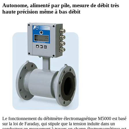
Autonome, alimenté par pile, mesure de débit très
haute précision même à bas débit
Le fonctionnement du débitmètre électromagnétique M5000 est basé
sur la loi de Faraday, qui stipule que la tension induite dans un
conducteur en mouvement à travers un champ électromagnétique est