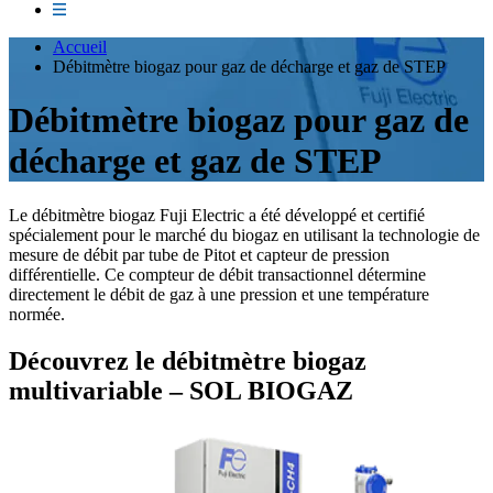
Accueil
Débitmètre biogaz pour gaz de décharge et gaz de STEP
Débitmètre biogaz pour gaz de
décharge et gaz de STEP
Le débitmètre biogaz Fuji Electric a été développé et certifié
spécialement pour le marché du biogaz en utilisant la technologie de
mesure de débit par tube de Pitot et capteur de pression
différentielle. Ce compteur de débit transactionnel détermine
directement le débit de gaz à une pression et une température
normée.
Découvrez le débitmètre biogaz
multivariable – SOL BIOGAZ