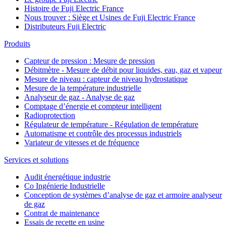
Histoire de Fuji Electric France
Nous trouver : Siège et Usines de Fuji Electric France
Distributeurs Fuji Electric
Produits
Capteur de pression : Mesure de pression
Débitmètre - Mesure de débit pour liquides, eau, gaz et vapeur
Mesure de niveau : capteur de niveau hydrostatique
Mesure de la température industrielle
Analyseur de gaz - Analyse de gaz
Comptage d’énergie et compteur intelligent
Radioprotection
Régulateur de température - Régulation de température
Automatisme et contrôle des processus industriels
Variateur de vitesses et de fréquence
Services et solutions
Audit énergétique industrie
Co Ingénierie Industrielle
Conception de systèmes d’analyse de gaz et armoire analyseur
de gaz
Contrat de maintenance
Essais de recette en usine