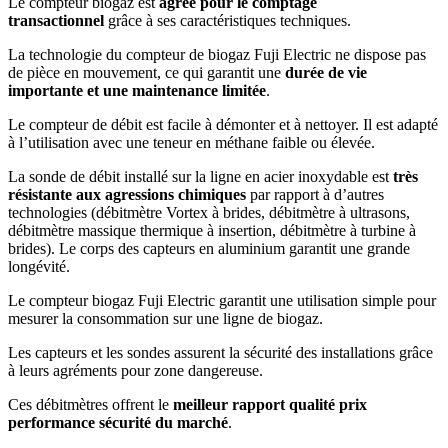
Le compteur biogaz est
agréé pour le comptage
transactionnel
grâce à ses caractéristiques techniques.
La technologie du compteur de biogaz Fuji Electric ne dispose pas
de pièce en mouvement, ce qui garantit une
durée de vie
importante et une maintenance limitée
.
Le compteur de débit est facile à démonter et à nettoyer. Il est adapté
à l’utilisation avec une teneur en méthane faible ou élevée.
La sonde de débit installé sur la ligne en acier inoxydable est
très
résistante aux agressions chimiques
par rapport à d’autres
technologies (débitmètre Vortex à brides, débitmètre à ultrasons,
débitmètre massique thermique à insertion, débitmètre à turbine à
brides). Le corps des capteurs en aluminium garantit une grande
longévité.
Le compteur biogaz Fuji Electric garantit une utilisation simple pour
mesurer la consommation sur une ligne de biogaz.
Les capteurs et les sondes assurent la sécurité des installations grâce
à leurs agréments pour zone dangereuse.
Ces débitmètres offrent le
meilleur rapport qualité prix
performance sécurité du marché
.