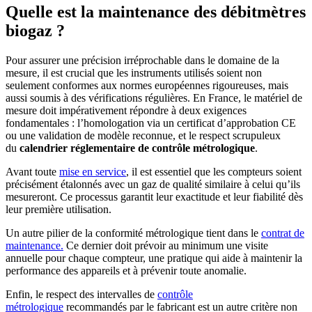
Quelle est la maintenance des débitmètres
biogaz ?
Pour assurer une précision irréprochable dans le domaine de la
mesure, il est crucial que les instruments utilisés soient non
seulement conformes aux normes européennes rigoureuses, mais
aussi soumis à des vérifications régulières. En France, le matériel de
mesure doit impérativement répondre à deux exigences
fondamentales : l’homologation via un certificat d’approbation CE
ou une validation de modèle reconnue, et le respect scrupuleux
du
calendrier réglementaire de contrôle métrologique
.
Avant toute
mise en service
, il est essentiel que les compteurs soient
précisément étalonnés avec un gaz de qualité similaire à celui qu’ils
mesureront. Ce processus garantit leur exactitude et leur fiabilité dès
leur première utilisation.
Un autre pilier de la conformité métrologique tient dans le
contrat de
maintenance.
Ce dernier doit prévoir au minimum une visite
annuelle pour chaque compteur, une pratique qui aide à maintenir la
performance des appareils et à prévenir toute anomalie.
Enfin, le respect des intervalles de
contrôle
métrologique
recommandés par le fabricant est un autre critère non