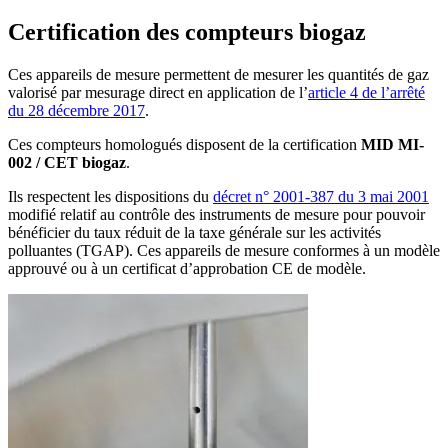
Certification des compteurs biogaz
Ces appareils de mesure permettent de mesurer les quantités de gaz
valorisé par mesurage direct en application de l’
article 4 de l’arrêté
du 28 décembre 2017
.
Ces compteurs homologués disposent de la certification
MID MI-
002 / CET biogaz
.
Ils respectent les dispositions du
décret n° 2001-387 du 3 mai 2001
modifié relatif au contrôle des instruments de mesure pour pouvoir
bénéficier du taux réduit de la taxe générale sur les activités
polluantes (TGAP). Ces appareils de mesure conformes à un modèle
approuvé ou à un certificat d’approbation CE de modèle.