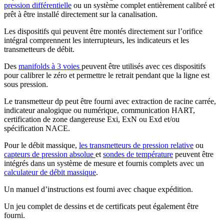
pression différentielle
ou un système complet entièrement calibré et
prêt à être installé directement sur la canalisation.
Les dispositifs qui peuvent être montés directement sur l’orifice
intégral comprennent les interrupteurs, les indicateurs et les
transmetteurs de débit.
Des
manifolds à 3 voies
peuvent être utilisés avec ces dispositifs
pour calibrer le zéro et permettre le retrait pendant que la ligne est
sous pression.
Le transmetteur dp peut être fourni avec extraction de racine carrée,
indicateur analogique ou numérique, communication HART,
certification de zone dangereuse Exi, ExN ou Exd et/ou
spécification NACE.
Pour le débit massique,
les transmetteurs de pression relative
ou
capteurs de pression absolue
et
sondes de température
peuvent être
intégrés dans un système de mesure et fournis complets avec un
calculateur de débit massique
.
Un manuel d’instructions est fourni avec chaque expédition.
Un jeu complet de dessins et de certificats peut également être
fourni.