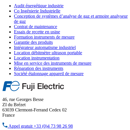
Audit énergétique industrie
Co Ingénierie Industrielle
Conception de systèmes d’analyse de gaz et armoire analyseur
de gaz
Contrat de maintenance
Essais de recette en usine
Formation instruments de mesure
Garantie des produits
Intégrateur automatisme industriel
Location débitmètre ultrason portable
Location instrumentation
Mise en service des instruments de mesure
Réparation des instruments
Société étalonnage appareil de mesure
46, rue Georges Besse
ZI du Brézet
63039 Clermont-Ferrand Cedex 02
France
Appel gratuit
+33 (0)4 73 98 26 98