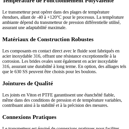
Température de Fonctionnement Polyvalente
Le transmetteur peut opérer dans des plages de température
étendues, allant de -40 à +120°C pour le processus. La température
ambiante dépend du transmetteur de pression différentielle utilisé,
assurant une adaptabilité maximale.
Matériaux de Construction Robustes
Les composants en contact direct avec le fluide sont fabriqués en
acier inoxydable 316, offrant une résistance exceptionnelle à la
corrosion. Les brides ovales sont également en acier inoxydable
316, assurant une durabilité à long terme. En option, des alliages tels
que le 630 SS peuvent être choisis pour les boulons.
Jointures de Qualité
Les joints en Viton et PTFE garantissent une étanchéité fiable,
même dans des conditions de pression et de température variables,
contribuant ainsi à la stabilité et à la précision des mesures.
Connexions Pratiques
Le transmetteur est équipé de connexions pratiques pour faciliter