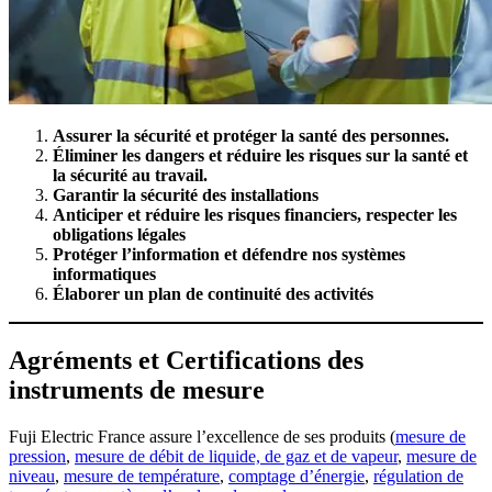
Assurer la sécurité et protéger la santé des personnes.
Éliminer les dangers et réduire les risques sur la santé et
la sécurité au travail.
Garantir la sécurité des installations
Anticiper et réduire les risques financiers, respecter les
obligations légales
Protéger l’information et défendre nos systèmes
informatiques
Élaborer un plan de continuité des activités
Agréments et Certifications des
instruments de mesure
Fuji Electric France assure l’excellence de ses produits (
mesure de
pression
,
mesure de débit de liquide, de gaz et de vapeur
,
mesure de
niveau
,
mesure de température
,
comptage d’énergie
,
régulation de