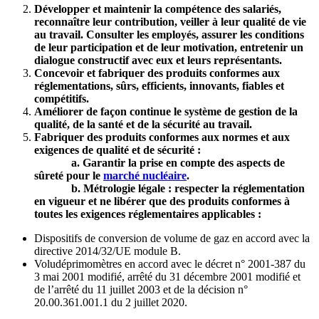
Développer et maintenir la compétence des salariés,
reconnaître leur contribution, veiller à leur qualité de vie
au travail.
Consulter les employés, assurer les conditions
de leur participation et de leur motivation,
entretenir un
dialogue constructif avec eux et leurs représentants.
Concevoir et fabriquer des produits conformes aux
réglementations, sûrs, efficients, innovants, fiables et
compétitifs.
Améliorer de façon continue le système de gestion de la
qualité, de la santé et de la sécurité au travail.
Fabriquer des produits conformes aux normes et aux
exigences de qualité et de sécurité :
a. Garantir la prise en compte des aspects de
sûreté pour le
marché nucléaire
.
b. Métrologie légale : respecter la réglementation
en vigueur et ne libérer que des produits conformes
à
toutes les exigences réglementaires applicables :
Dispositifs de conversion de volume de gaz en accord avec la
directive 2014/32/UE module B.
Voludéprimomètres en accord avec le décret n° 2001-387 du
3 mai 2001 modifié, arrêté du 31 décembre 2001 modifié et
de l’arrêté du 11 juillet 2003 et de la décision n°
20.00.361.001.1 du 2 juillet 2020.