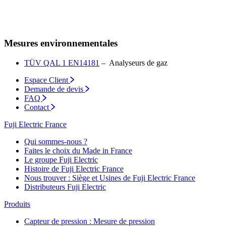
Mesures environnementales
TÜV QAL 1 EN14181
– Analyseurs de gaz
Espace Client
Demande de devis
FAQ
Contact
Fuji Electric France
Qui sommes-nous ?
Faites le choix du Made in France
Le groupe Fuji Electric
Histoire de Fuji Electric France
Nous trouver : Siège et Usines de Fuji Electric France
Distributeurs Fuji Electric
Produits
Capteur de pression : Mesure de pression