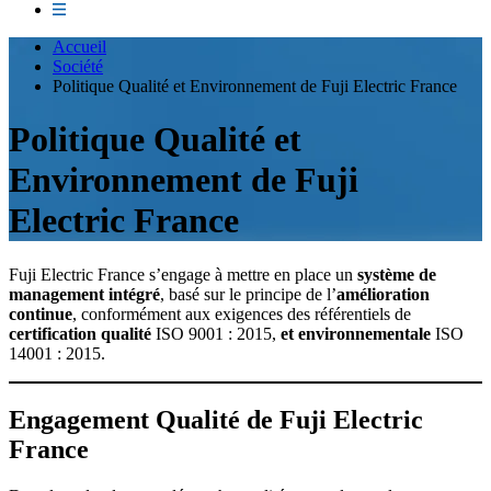
Accueil
Société
Politique Qualité et Environnement de Fuji Electric France
Politique Qualité et
Environnement de Fuji
Electric France
Fuji Electric France s’engage à mettre en place un
système de
management intégré
, basé sur le principe de l’
amélioration
continue
, conformément aux exigences des référentiels de
certification qualité
ISO 9001 : 2015,
et environnementale
ISO
14001 : 2015.
Engagement Qualité de Fuji Electric
France