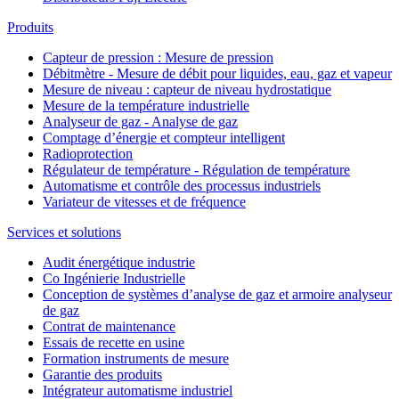
Produits
Capteur de pression : Mesure de pression
Débitmètre - Mesure de débit pour liquides, eau, gaz et vapeur
Mesure de niveau : capteur de niveau hydrostatique
Mesure de la température industrielle
Analyseur de gaz - Analyse de gaz
Comptage d’énergie et compteur intelligent
Radioprotection
Régulateur de température - Régulation de température
Automatisme et contrôle des processus industriels
Variateur de vitesses et de fréquence
Services et solutions
Audit énergétique industrie
Co Ingénierie Industrielle
Conception de systèmes d’analyse de gaz et armoire analyseur
de gaz
Contrat de maintenance
Essais de recette en usine
Formation instruments de mesure
Garantie des produits
Intégrateur automatisme industriel