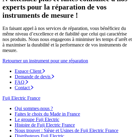
experts pour la réparation de vos
instruments de mesure !
En faisant appel à nos services de réparation, vous bénéficiez du
même niveau d’excellence et de fiabilité que celui qui caractérise
nos produits. Nous nous engageons à minimiser les temps d’arrêt et
à maximiser la durabilité et la performance de vos instruments de
mesure.
Retourner un instrument pour une réparation
Espace Client
Demande de devis
FAQ
Contact
Fuji Electric France
Qui sommes-nous ?
Faites le choix du Made in France
Le groupe Fuji Electric
Histoire de Fuji Electric France
Nous trouver : Siège et Usines de Fuji Electric France
Distributeurs Fuji Electric