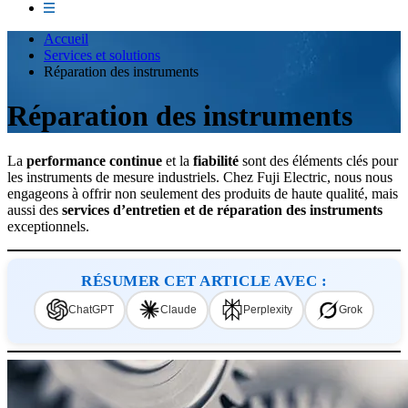
Accueil
Services et solutions
Réparation des instruments
Réparation des instruments
La
performance continue
et la
fiabilité
sont des éléments clés pour
les instruments de mesure industriels. Chez Fuji Electric, nous nous
engageons à offrir non seulement des produits de haute qualité, mais
aussi des
services d’entretien et de réparation
des instruments
exceptionnels.
RÉSUMER CET ARTICLE AVEC :
ChatGPT
Claude
Perplexity
Grok