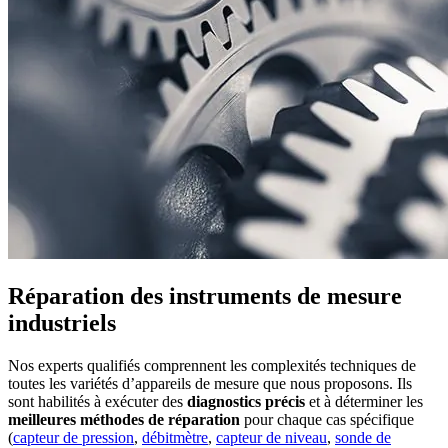
Réparation des instruments de mesure
industriels
Nos experts qualifiés comprennent les complexités techniques de
toutes les variétés d’appareils de mesure que nous proposons. Ils
sont habilités à exécuter des
diagnostics précis
et à déterminer les
meilleures méthodes de réparation
pour chaque cas spécifique
(
capteur de pression
,
débitmètre
,
capteur de niveau
,
sonde de