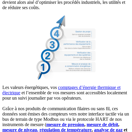
devient alors aisé d’optimiser les procédés industriels, les utilités et
de réduire ses coûts.
Les valeurs énergétiques, vos
comptages d’énergie thermique et
électrique
et l’ensemble de vos mesures sont accessibles localement
pour un suivi journalier par vos opérateurs.
Grâce à nos produits de communication filaires ou sans fil, ces
données sont émises des compteurs vers notre interface tactile via un
bus de terrain de type Modbus ou via le protocole HART de nos
instruments de mesure (
mesure de pression
,
mesure de débit
,
mesure de niveau,
régulation de température
,
analyse de gaz
et