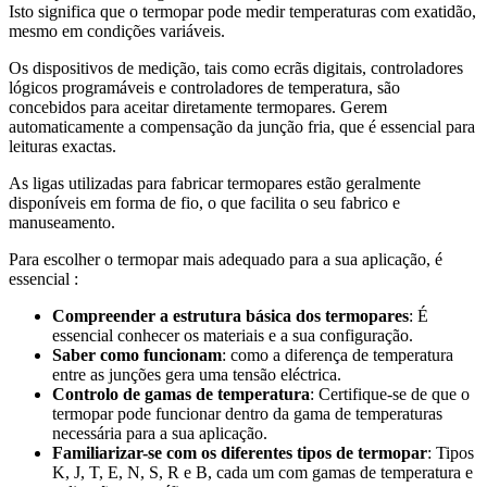
Isto significa que o termopar pode medir temperaturas com exatidão,
mesmo em condições variáveis.
Os dispositivos de medição, tais como ecrãs digitais, controladores
lógicos programáveis e controladores de temperatura, são
concebidos para aceitar diretamente termopares. Gerem
automaticamente a compensação da junção fria, que é essencial para
leituras exactas.
As ligas utilizadas para fabricar termopares estão geralmente
disponíveis em forma de fio, o que facilita o seu fabrico e
manuseamento.
Para escolher o termopar mais adequado para a sua aplicação, é
essencial :
Compreender a estrutura básica dos termopares
: É
essencial conhecer os materiais e a sua configuração.
Saber como funcionam
: como a diferença de temperatura
entre as junções gera uma tensão eléctrica.
Controlo de gamas de temperatura
: Certifique-se de que o
termopar pode funcionar dentro da gama de temperaturas
necessária para a sua aplicação.
Familiarizar-se com os diferentes tipos de termopar
: Tipos
K, J, T, E, N, S, R e B, cada um com gamas de temperatura e