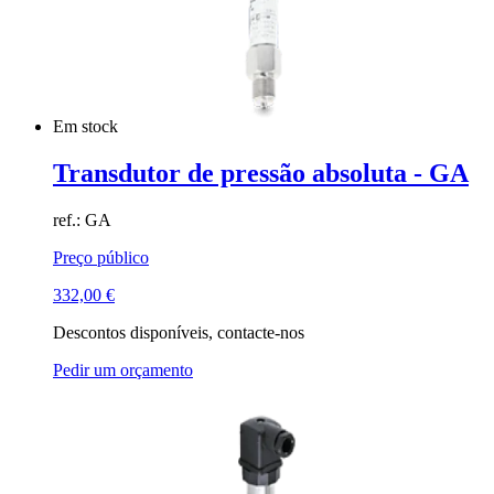
Em stock
Transdutor de pressão absoluta - GA
ref.: GA
Preço público
332,00
€
Descontos disponíveis, contacte-nos
Pedir um orçamento