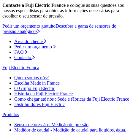
Contacte a Fuji Electric France
e coloque as suas questões aos
nossos especialistas para obter as informações necessárias para
escolher o seu sensor de pressão.
Pedir um orçamento gratuito
Descubra a gama de sensores de
pressão analógicos
Área do cliente
Pedir um orçamento
FAQ
Contacto
Fuji Electric França
Quem somos nós?
Escolha Made in France
O Grupo Fuji Electric
História da Fuji Electric France
Como chegar até nós : Sede e fábricas da Fuji Electric France
Distribuidores Fuji Electric
Produtos
Sensor de pressão : Medição de pressão
Medidor de caudal - Medição de caudal para líquidos, água,