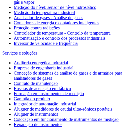
gás e vapor
Medição do nível: sensor de nível hidrostático
Medição da temperatura industrial
Analisador de gases - Análise de gases
Contadores de energia e contadores inteligentes
Proteção contra radiações
Controlador de temperatura - Controlo da temperatura
Automatização e controlo dos processos industriais
Inversor de velocidade e frequência
Serviços e soluções
Auditoria energética industrial
Empresa de engenharia industrial
Conceção de sistemas de análise de gases e de armários para
analisadores de gases
Contrato de manutenção
Ensaios de aceitação em fábrica
Formação em instrumentos de medição
Garantia do produto
Integrador de automação industrial
Aluguer de medidores de caudal ultra-sónicos portáteis
Aluguer de instrumentos
Colocação em funcionamento de instrumentos de medição
Reparação de instrumentos