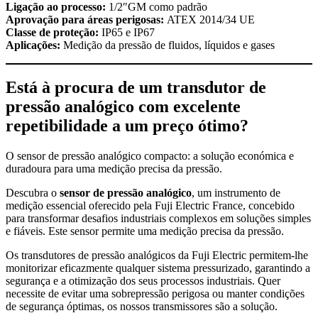
Ligação ao processo:
1/2″GM como padrão
Aprovação para áreas perigosas:
ATEX 2014/34 UE
Classe de proteção:
IP65 e IP67
Aplicações:
Medição da pressão de fluidos, líquidos e gases
Está à procura de um transdutor de
pressão analógico com excelente
repetibilidade a um preço ótimo?
O sensor de pressão analógico compacto: a solução económica e
duradoura para uma medição precisa da pressão.
Descubra o
sensor de pressão analógico
, um instrumento de
medição essencial oferecido pela Fuji Electric France, concebido
para transformar desafios industriais complexos em soluções simples
e fiáveis. Este sensor permite uma medição precisa da pressão.
Os transdutores de pressão analógicos da Fuji Electric permitem-lhe
monitorizar eficazmente qualquer sistema pressurizado, garantindo a
segurança e a otimização dos seus processos industriais. Quer
necessite de evitar uma sobrepressão perigosa ou manter condições
de segurança óptimas, os nossos transmissores são a solução.