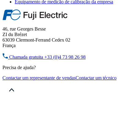
Equipamento de medição de calibração da empresa
46, rue Georges Besse
ZI du Brézet
63039 Clermont-Ferrand Cedex 02
França
Chamada gratuita
+33 (0)4 73 98 26 98
Precisa de ajuda?
Contactar um representante de vendas
Contactar um técnico