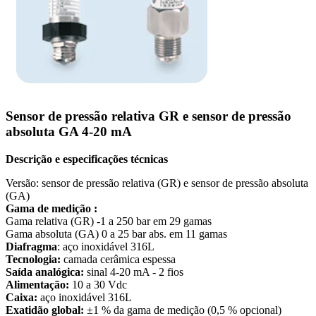
Sensor de pressão relativa GR e sensor de pressão
absoluta GA 4-20 mA
Descrição e especificações técnicas
Versão: sensor de pressão relativa (GR) e sensor de pressão absoluta
(GA)
Gama de medição :
Gama relativa (GR) -1 a 250 bar em 29 gamas
Gama absoluta (GA) 0 a 25 bar abs. em 11 gamas
Diafragma
: aço inoxidável 316L
Tecnologia:
camada cerâmica espessa
Saída analógica:
sinal 4-20 mA - 2 fios
Alimentação:
10 a 30 Vdc
Caixa:
aço inoxidável 316L
Exatidão global:
±1 % da gama de medição (0,5 % opcional)