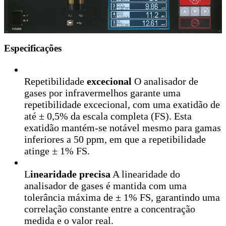
Especificações
Repetibilidade
excecional
O analisador de
gases por infravermelhos garante uma
repetibilidade excecional, com uma exatidão de
até ± 0,5% da escala completa (FS). Esta
exatidão mantém-se notável mesmo para gamas
inferiores a 50 ppm, em que a repetibilidade
atinge ± 1% FS.
L
inearidade precisa
A linearidade do
analisador de gases é mantida com uma
tolerância máxima de ± 1% FS, garantindo uma
correlação constante entre a concentração
medida e o valor real.