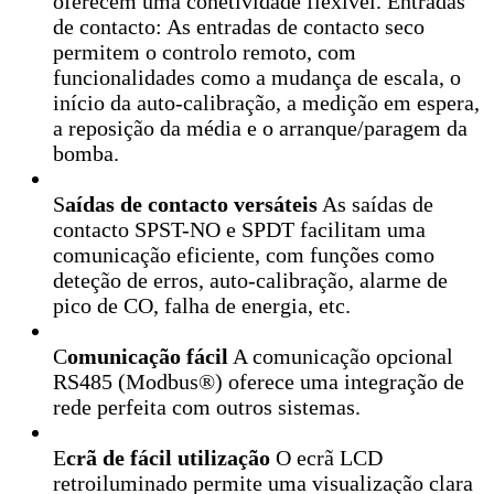
oferecem uma conetividade flexível. Entradas
de contacto: As entradas de contacto seco
permitem o controlo remoto, com
funcionalidades como a mudança de escala, o
início da auto-calibração, a medição em espera,
a reposição da média e o arranque/paragem da
bomba.
S
aídas de contacto versáteis
As saídas de
contacto SPST-NO e SPDT facilitam uma
comunicação eficiente, com funções como
deteção de erros, auto-calibração, alarme de
pico de CO, falha de energia, etc.
C
omunicação fácil
A comunicação opcional
RS485 (Modbus®) oferece uma integração de
rede perfeita com outros sistemas.
E
crã de fácil utilização
O ecrã LCD
retroiluminado permite uma visualização clara