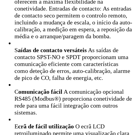
oferecem a máxima flexibilidade na
conetividade. Entradas de contacto: As entradas
de contacto seco permitem o controlo remoto,
incluindo a mudança de escala, o início da auto-
calibração, a medição em espera, a reposição da
média e o arranque/paragem da bomba.
S
aídas de contacto versáteis
As saídas de
contacto SPST-NO e SPDT proporcionam uma
comunicação eficiente com características
como deteção de erros, auto-calibração, alarme
de pico de CO, falha de energia, etc.
C
omunicação fácil
A comunicação opcional
RS485 (Modbus®) proporciona conetividade de
rede para uma fácil integração com outros
sistemas.
E
crã de fácil utilização
O ecrã LCD
retroiluminado permite uma visualização clara