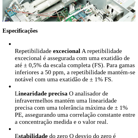
Especificações
Repetibilidade
excecional
A repetibilidade
excecional é assegurada com uma exatidão de
até ± 0,5% da escala completa (FS). Para gamas
inferiores a 50 ppm, a repetibilidade mantém-se
notável com uma exatidão de ± 1% FS.
L
inearidade precisa
O analisador de
infravermelhos mantém uma linearidade
precisa com uma tolerância máxima de ± 1%
PE, assegurando uma correlação constante entre
a concentração medida e o valor real.
E
stabilidade
do zero O desvio do zero é