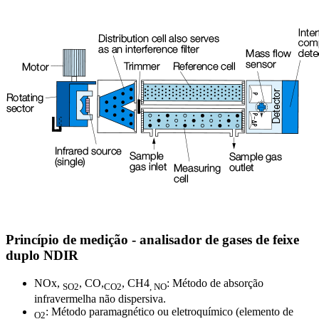
Princípio de medição - analisador de gases de feixe
duplo NDIR
NOx,
, CO,
, CH4
: Método de absorção
SO2
CO2
, NO
infravermelha não dispersiva.
: Método paramagnético ou eletroquímico (elemento de
O2