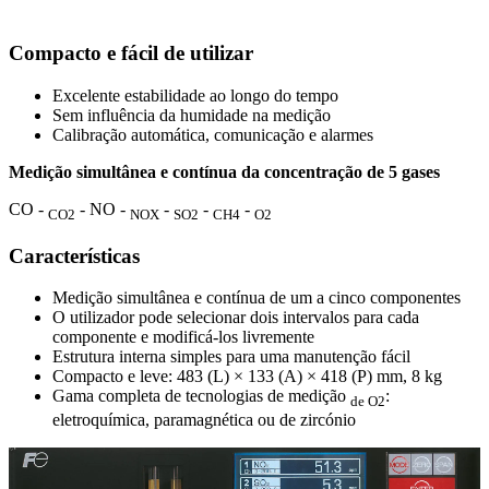
Compacto e fácil de utilizar
Excelente estabilidade ao longo do tempo
Sem influência da humidade na medição
Calibração automática, comunicação e alarmes
Medição simultânea e contínua da concentração de 5 gases
CO -
- NO -
-
-
-
CO2
NOX
SO2
CH4
O2
Características
Medição simultânea e contínua de um a cinco componentes
O utilizador pode selecionar dois intervalos para cada
componente e modificá-los livremente
Estrutura interna simples para uma manutenção fácil
Compacto e leve: 483 (L) × 133 (A) × 418 (P) mm, 8 kg
Gama completa de tecnologias de medição
:
de O2
eletroquímica, paramagnética ou de zircónio