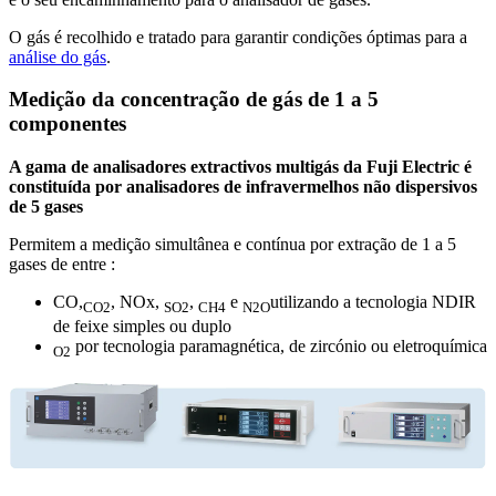
O gás é recolhido e tratado para garantir condições óptimas para a
análise do gás
.
Medição da concentração de gás de 1 a 5
componentes
A gama de analisadores extractivos multigás da Fuji Electric é
constituída por analisadores de infravermelhos não dispersivos
de 5 gases
Permitem a medição simultânea e contínua por extração de 1 a 5
gases de entre :
CO,
, NOx,
,
e
utilizando a tecnologia NDIR
CO2
SO2
CH4
N2O
de feixe simples ou duplo
por tecnologia paramagnética, de zircónio ou eletroquímica
O2