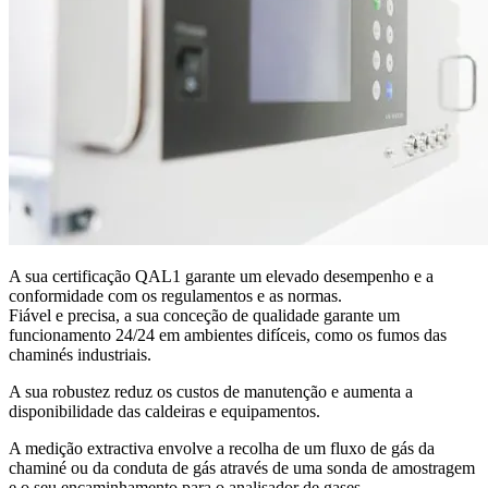
A sua certificação QAL1 garante um elevado desempenho e a
conformidade com os regulamentos e as normas.
Fiável e precisa, a sua conceção de qualidade garante um
funcionamento 24/24 em ambientes difíceis, como os fumos das
chaminés industriais.
A sua robustez reduz os custos de manutenção e aumenta a
disponibilidade das caldeiras e equipamentos.
A medição extractiva envolve a recolha de um fluxo de gás da
chaminé ou da conduta de gás através de uma sonda de amostragem
e o seu encaminhamento para o analisador de gases.