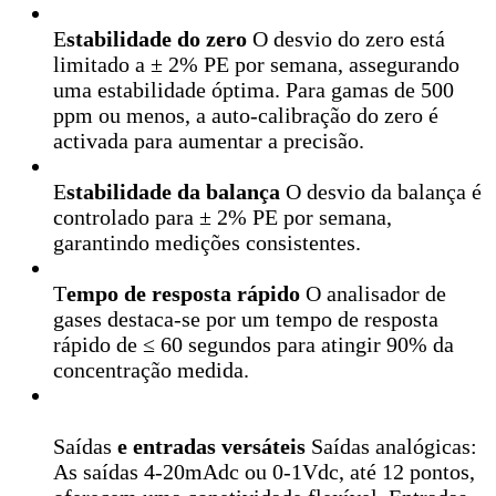
E
stabilidade do zero
O desvio do zero está
limitado a ± 2% PE por semana, assegurando
uma estabilidade óptima. Para gamas de 500
ppm ou menos, a auto-calibração do zero é
activada para aumentar a precisão.
E
stabilidade da balança
O desvio da balança é
controlado para ± 2% PE por semana,
garantindo medições consistentes.
T
empo de resposta rápido
O analisador de
gases destaca-se por um tempo de resposta
rápido de ≤ 60 segundos para atingir 90% da
concentração medida.
Saídas
e entradas versáteis
Saídas analógicas:
As saídas 4-20mAdc ou 0-1Vdc, até 12 pontos,