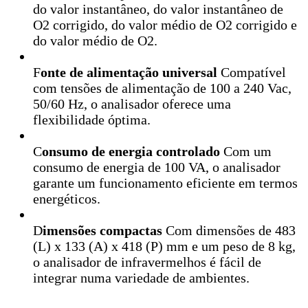
do valor instantâneo, do valor instantâneo de
O2 corrigido, do valor médio de O2 corrigido e
do valor médio de O2.
F
onte de alimentação universal
Compatível
com tensões de alimentação de 100 a 240 Vac,
50/60 Hz, o analisador oferece uma
flexibilidade óptima.
C
onsumo de energia controlado
Com um
consumo de energia de 100 VA, o analisador
garante um funcionamento eficiente em termos
energéticos.
D
imensões compactas
Com dimensões de 483
(L) x 133 (A) x 418 (P) mm e um peso de 8 kg,
o analisador de infravermelhos é fácil de
integrar numa variedade de ambientes.