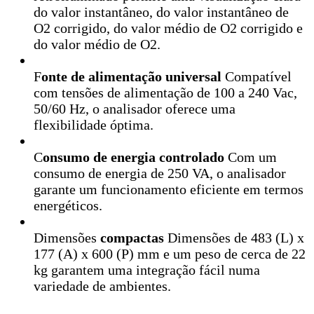
do valor instantâneo, do valor instantâneo de
O2 corrigido, do valor médio de O2 corrigido e
do valor médio de O2.
F
onte de alimentação universal
Compatível
com tensões de alimentação de 100 a 240 Vac,
50/60 Hz, o analisador oferece uma
flexibilidade óptima.
C
onsumo de energia controlado
Com um
consumo de energia de 250 VA, o analisador
garante um funcionamento eficiente em termos
energéticos.
Dimensões
compactas
Dimensões de 483 (L) x
177 (A) x 600 (P) mm e um peso de cerca de 22
kg garantem uma integração fácil numa
variedade de ambientes.