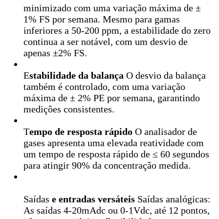
minimizado com uma variação máxima de ±
1% FS por semana. Mesmo para gamas
inferiores a 50-200 ppm, a estabilidade do zero
continua a ser notável, com um desvio de
apenas ±2% FS.
E
stabilidade da balança
O desvio da balança
também é controlado, com uma variação
máxima de ± 2% PE por semana, garantindo
medições consistentes.
T
empo de resposta rápido
O analisador de
gases apresenta uma elevada reatividade com
um tempo de resposta rápido de ≤ 60 segundos
para atingir 90% da concentração medida.
Saídas
e entradas versáteis
Saídas analógicas:
As saídas 4-20mAdc ou 0-1Vdc, até 12 pontos,