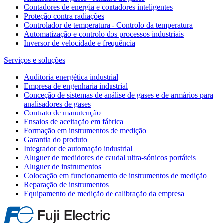
Contadores de energia e contadores inteligentes
Proteção contra radiações
Controlador de temperatura - Controlo da temperatura
Automatização e controlo dos processos industriais
Inversor de velocidade e frequência
Serviços e soluções
Auditoria energética industrial
Empresa de engenharia industrial
Conceção de sistemas de análise de gases e de armários para
analisadores de gases
Contrato de manutenção
Ensaios de aceitação em fábrica
Formação em instrumentos de medição
Garantia do produto
Integrador de automação industrial
Aluguer de medidores de caudal ultra-sónicos portáteis
Aluguer de instrumentos
Colocação em funcionamento de instrumentos de medição
Reparação de instrumentos
Equipamento de medição de calibração da empresa