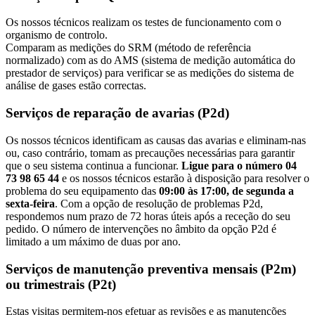
Os nossos técnicos realizam os testes de funcionamento com o
organismo de controlo.
Comparam as medições do SRM (método de referência
normalizado) com as do AMS (sistema de medição automática do
prestador de serviços) para verificar se as medições do sistema de
análise de gases estão correctas.
Serviços de reparação de avarias (P2d)
Os nossos técnicos identificam as causas das avarias e eliminam-nas
ou, caso contrário, tomam as precauções necessárias para garantir
que o seu sistema continua a funcionar.
Ligue para o número 04
73 98 65 44
e os nossos técnicos estarão à disposição para resolver o
problema do seu equipamento das
09:00 às 17:00, de segunda a
sexta-feira
. Com a opção de resolução de problemas P2d,
respondemos num prazo de 72 horas úteis após a receção do seu
pedido. O número de intervenções no âmbito da opção P2d é
limitado a um máximo de duas por ano.
Serviços de manutenção preventiva mensais (P2m)
ou trimestrais (P2t)
Estas visitas permitem-nos efetuar as revisões e as manutenções