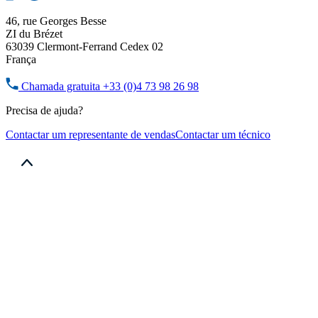
46, rue Georges Besse
ZI du Brézet
63039 Clermont-Ferrand Cedex 02
França
Chamada gratuita
+33 (0)4 73 98 26 98
Precisa de ajuda?
Contactar um representante de vendas
Contactar um técnico