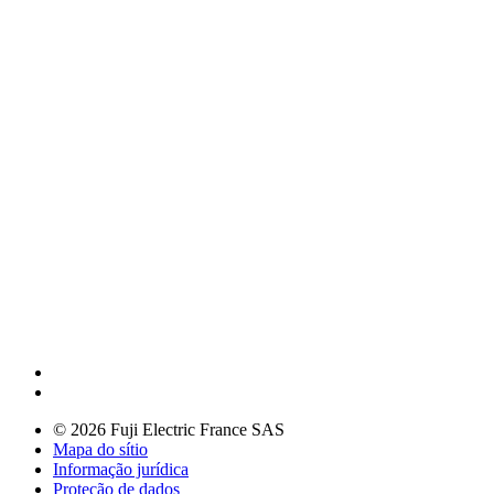
© 2026 Fuji Electric France SAS
Mapa do sítio
Informação jurídica
Proteção de dados