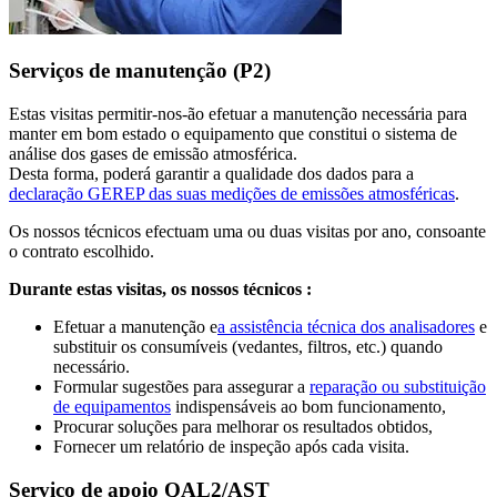
Serviços de manutenção (P2)
Estas visitas permitir-nos-ão efetuar a manutenção necessária para
manter em bom estado o equipamento que constitui o sistema de
análise dos gases de emissão atmosférica.
Desta forma, poderá garantir a qualidade dos dados para a
declaração GEREP das suas medições de emissões atmosféricas
.
Os nossos técnicos efectuam uma ou duas visitas por ano, consoante
o contrato escolhido.
Durante estas visitas, os nossos técnicos :
Efetuar a manutenção e
a assistência técnica dos analisadores
e
substituir os consumíveis (vedantes, filtros, etc.) quando
necessário.
Formular sugestões para assegurar a
reparação ou substituição
de equipamentos
indispensáveis ao bom funcionamento,
Procurar soluções para melhorar os resultados obtidos,
Fornecer um relatório de inspeção após cada visita.
Serviço de apoio QAL2/AST