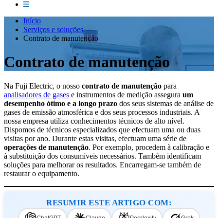
Início
Serviços e soluções
Contrato de manutenção
Contrato de manutenção
Na Fuji Electric, o nosso
contrato de manutenção
para
analisadores de gases
e instrumentos de medição assegura
um
desempenho ótimo e a longo prazo
dos seus sistemas de análise de
gases de emissão atmosférica e dos seus processos industriais. A
nossa empresa utiliza conhecimentos técnicos de alto nível.
Dispomos de técnicos especializados que efectuam uma ou duas
visitas por ano. Durante estas visitas, efectuam uma série de
operações de manutenção
. Por exemplo, procedem à calibração e
à substituição dos consumíveis necessários. Também identificam
soluções para melhorar os resultados. Encarregam-se também de
restaurar o equipamento.
RESUMIR ESTE ARTIGO COM: