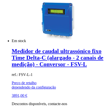
Em stock
Medidor de caudal ultrassónico fixo
Time Delta-C (alargado - 2 canais de
medição) - Conversor - FSV-L
ref.: FSV-L-1
Preço de retalho
dependendo da configuração
3891,00
€
Descontos disponíveis, contacte-nos