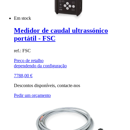
Em stock
Medidor de caudal ultrassónico
portátil - FSC
ref.: FSC
Preço de retalho
dependendo da configuração
7788,00
€
Descontos disponíveis, contacte-nos
Pedir um orçamento