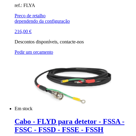
ref.: FLYA
Preço de retalho
dependendo da configuração
216,00
€
Descontos disponíveis, contacte-nos
Pedir um orçamento
Em stock
Cabo - FLYD para detetor - FSSA -
FSSC - FSSD - FSSE - FSSH