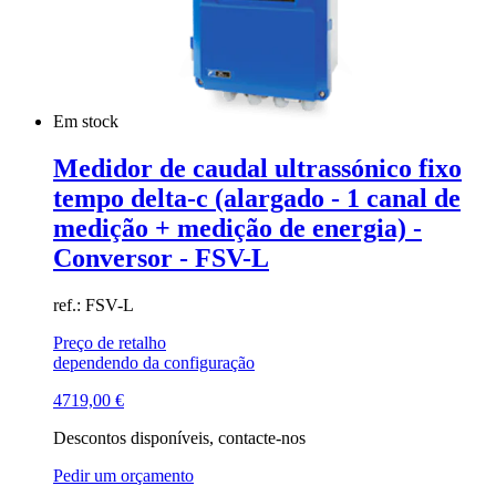
Em stock
Medidor de caudal ultrassónico fixo
tempo delta-c (alargado - 1 canal de
medição + medição de energia) -
Conversor - FSV-L
ref.: FSV-L
Preço de retalho
dependendo da configuração
4719,00
€
Descontos disponíveis, contacte-nos
Pedir um orçamento