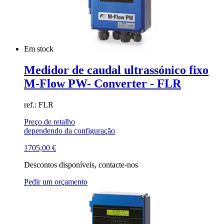
Em stock
Medidor de caudal ultrassónico fixo
M-Flow PW- Converter - FLR
ref.: FLR
Preço de retalho
dependendo da configuração
1705,00
€
Descontos disponíveis, contacte-nos
Pedir um orçamento