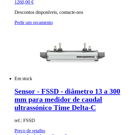
1260,00
€
Descontos disponíveis, contacte-nos
Pedir um orçamento
Em stock
Sensor - FSSD - diâmetro 13 a 300
mm para medidor de caudal
ultrassónico Time Delta-C
ref.: FSSD
Preço de retalho