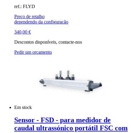
ref.: FLYD
Preço de retalho
dependendo da configuração
340,00
€
Descontos disponíveis, contacte-nos
Pedir um orçamento
Em stock
Sensor - FSD - para medidor de
caudal ultrassónico portátil FSC com