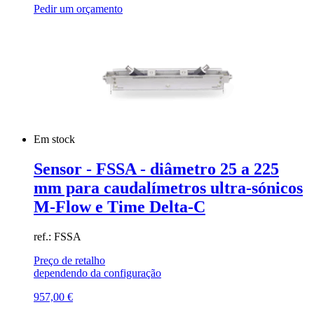
Pedir um orçamento
Em stock
Sensor - FSSA - diâmetro 25 a 225
mm para caudalímetros ultra-sónicos
M-Flow e Time Delta-C
ref.: FSSA
Preço de retalho
dependendo da configuração
957,00
€