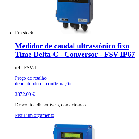
Em stock
Medidor de caudal ultrassónico fixo
Time Delta-C - Conversor - FSV IP67
ref.: FSV-1
Preço de retalho
dependendo da configuração
3872,00
€
Descontos disponíveis, contacte-nos
Pedir um orçamento