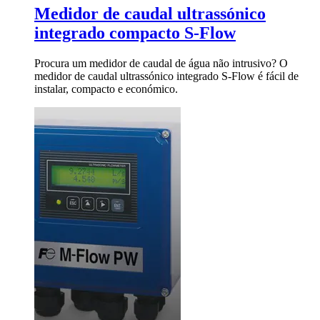
Medidor de caudal ultrassónico
integrado compacto S-Flow
Procura um medidor de caudal de água não intrusivo? O
medidor de caudal ultrassónico integrado S-Flow é fácil de
instalar, compacto e económico.