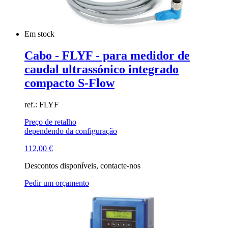
Em stock
Cabo - FLYF - para medidor de
caudal ultrassónico integrado
compacto S-Flow
ref.: FLYF
Preço de retalho
dependendo da configuração
112,00
€
Descontos disponíveis, contacte-nos
Pedir um orçamento