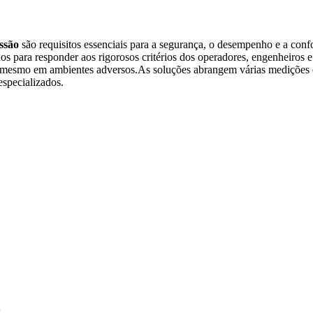
essão
são requisitos essenciais para a segurança, o desempenho e a conf
os para responder aos rigorosos critérios dos operadores, engenheiros 
 mesmo em ambientes adversos.As soluções abrangem várias medições de 
especializados.