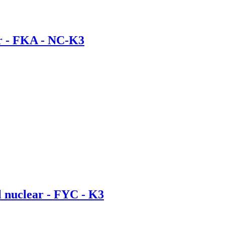
ar - FKA - NC-K3
l nuclear - FYC - K3