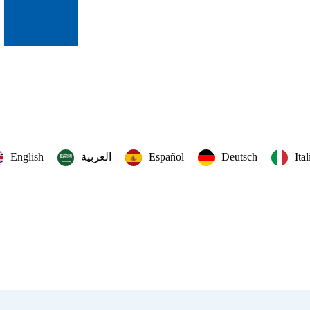
English
العربية‏
Español
Deutsch
Ita