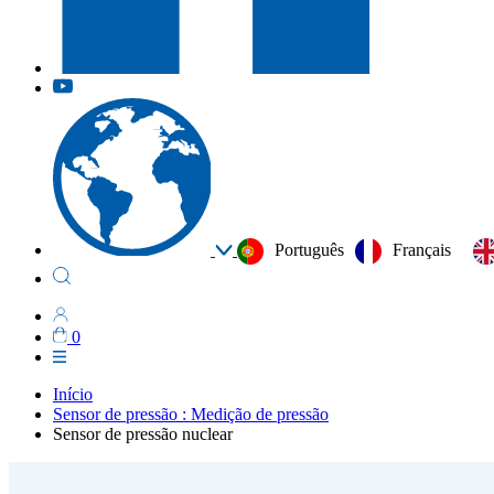
Português
Français
0
Início
Sensor de pressão : Medição de pressão
Sensor de pressão nuclear