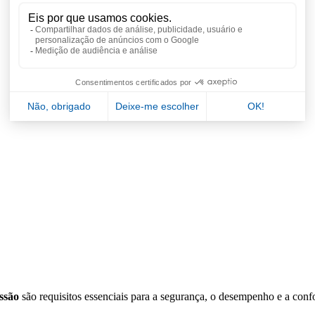
essão
são requisitos essenciais para a segurança, o desempenho e a confo