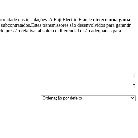
ormidade das instalações. A Fuji Electric France oferece
uma gama
e subcontratados.Estes transmissores são desenvolvidos para garantir
pressão relativa, absoluta e diferencial e são adequadas para