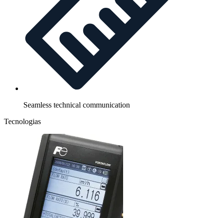
Seamless technical communication
Tecnologias