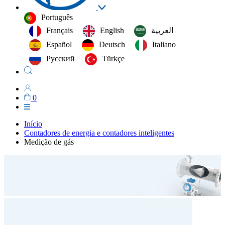
Português
Français
English
العربية‏
Español
Deutsch
Italiano
Русский
Türkçe
0
Início
Contadores de energia e contadores inteligentes
Medição de gás