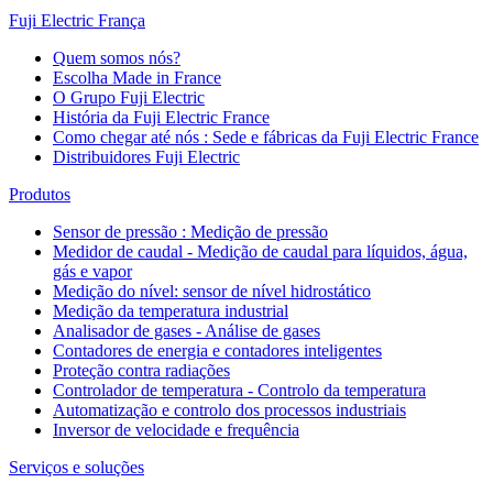
Fuji Electric França
Quem somos nós?
Escolha Made in France
O Grupo Fuji Electric
História da Fuji Electric France
Como chegar até nós : Sede e fábricas da Fuji Electric France
Distribuidores Fuji Electric
Produtos
Sensor de pressão : Medição de pressão
Medidor de caudal - Medição de caudal para líquidos, água,
gás e vapor
Medição do nível: sensor de nível hidrostático
Medição da temperatura industrial
Analisador de gases - Análise de gases
Contadores de energia e contadores inteligentes
Proteção contra radiações
Controlador de temperatura - Controlo da temperatura
Automatização e controlo dos processos industriais
Inversor de velocidade e frequência
Serviços e soluções