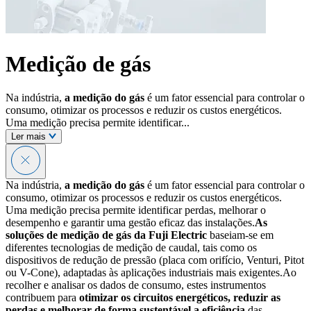
Medição de gás
Na indústria,
a medição do gás
é um fator essencial para controlar o
consumo, otimizar os processos e reduzir os custos energéticos.
Uma medição precisa permite identificar...
Ler mais
Na indústria,
a medição do gás
é um fator essencial para controlar o
consumo, otimizar os processos e reduzir os custos energéticos.
Uma medição precisa permite identificar perdas, melhorar o
desempenho e garantir uma gestão eficaz das instalações.
As
soluções de medição de gás da Fuji Electric
baseiam-se em
diferentes tecnologias de medição de caudal, tais como os
dispositivos de redução de pressão (placa com orifício, Venturi, Pitot
ou V-Cone), adaptadas às aplicações industriais mais exigentes.Ao
recolher e analisar os dados de consumo, estes instrumentos
contribuem para
otimizar os circuitos energéticos, reduzir as
perdas e melhorar de forma sustentável a eficiência
das