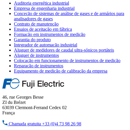
Auditoria energética industrial
Empresa de engenharia industrial
Conceção de sistemas de análise de gases e de armários para
analisadores de gases
Contrato de manutenção
Ensaios de aceitação em fábrica
Formação em instrumentos de medição
Garantia do produto
Integrador de automação industrial
Aluguer de medidores de caudal ultra-sónicos portáteis
Aluguer de instrumentos
Colocação em funcionamento de instrumentos de medição
Reparação de instrumentos
Equipamento de medição de calibração da empresa
46, rue Georges Besse
ZI du Brézet
63039 Clermont-Ferrand Cedex 02
França
Chamada gratuita
+33 (0)4 73 98 26 98