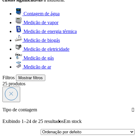
Contagem de água
Medição de vapor
Medição de energia térmica
Medição de biogás
Medição de eletricidade
Medição de gás
Medição de ar
Filtros
Mostrar filtros
25
produtos
Tipo de contagem
Exibindo 1–24 de 25 resultados
Em stock