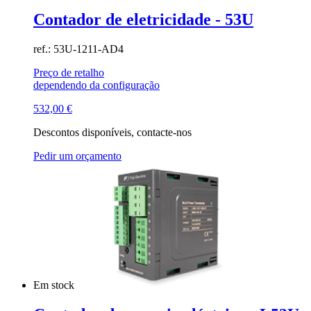
Contador de eletricidade - 53U
ref.: 53U-1211-AD4
Preço de retalho
dependendo da configuração
532,00
€
Descontos disponíveis, contacte-nos
Pedir um orçamento
Em stock