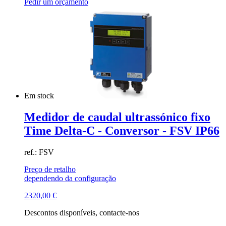
Pedir um orçamento
Em stock
Medidor de caudal ultrassónico fixo
Time Delta-C - Conversor - FSV IP66
ref.: FSV
Preço de retalho
dependendo da configuração
2320,00
€
Descontos disponíveis, contacte-nos