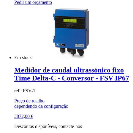
Pedir um orçamento
Em stock
Medidor de caudal ultrassónico fixo
Time Delta-C - Conversor - FSV IP67
ref.: FSV-1
Preço de retalho
dependendo da configuração
3872,00
€
Descontos disponíveis, contacte-nos