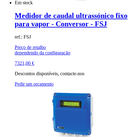
Em stock
Medidor de caudal ultrassónico fixo
para vapor - Conversor - FSJ
ref.: FSJ
Preço de retalho
dependendo da configuração
7321,00
€
Descontos disponíveis, contacte-nos
Pedir um orçamento