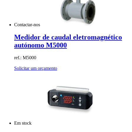
Contactar-nos
Medidor de caudal eletromagnético
autónomo M5000
ref.: M5000
Solicitar um orçamento
Em stock