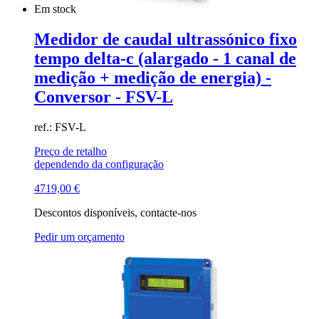
Em stock
Medidor de caudal ultrassónico fixo
tempo delta-c (alargado - 1 canal de
medição + medição de energia) -
Conversor - FSV-L
ref.: FSV-L
Preço de retalho
dependendo da configuração
4719,00
€
Descontos disponíveis, contacte-nos
Pedir um orçamento