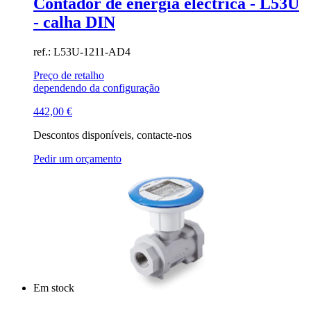
Contador de energia eléctrica - L53U
- calha DIN
ref.: L53U-1211-AD4
Preço de retalho
dependendo da configuração
442,00
€
Descontos disponíveis, contacte-nos
Pedir um orçamento
Em stock