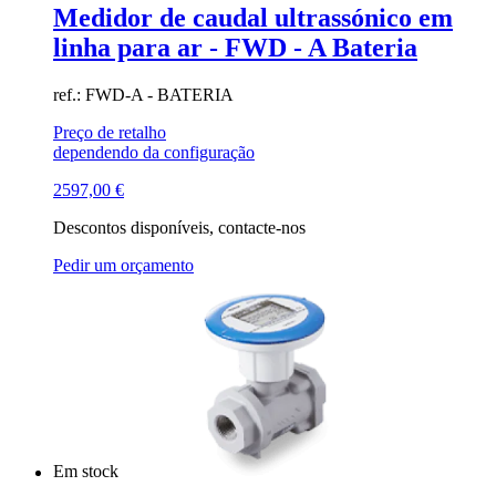
Medidor de caudal ultrassónico em
linha para ar - FWD - A Bateria
ref.: FWD-A - BATERIA
Preço de retalho
dependendo da configuração
2597,00
€
Descontos disponíveis, contacte-nos
Pedir um orçamento
Em stock