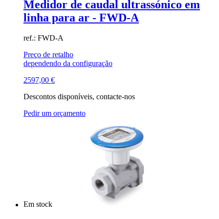
Medidor de caudal ultrassónico em
linha para ar - FWD-A
ref.: FWD-A
Preço de retalho
dependendo da configuração
2597,00
€
Descontos disponíveis, contacte-nos
Pedir um orçamento
Em stock