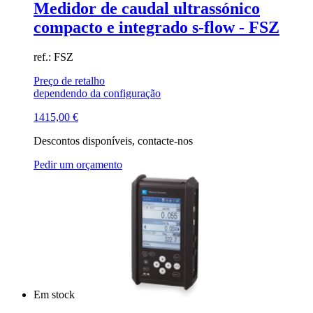
Medidor de caudal ultrassónico
compacto e integrado s-flow - FSZ
ref.: FSZ
Preço de retalho
dependendo da configuração
1415,00
€
Descontos disponíveis, contacte-nos
Pedir um orçamento
Em stock