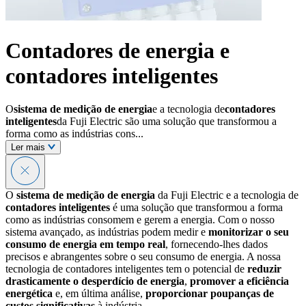
Contadores de energia e
contadores inteligentes
O
sistema de medição de energia
e a tecnologia de
contadores
inteligentes
da Fuji Electric são uma solução que transformou a
forma como as indústrias cons...
Ler mais
O
sistema de medição de energia
da Fuji Electric e a tecnologia de
contadores inteligentes
é uma solução que transformou a forma
como as indústrias consomem e gerem a energia. Com o nosso
sistema avançado, as indústrias podem medir e
monitorizar o seu
consumo de energia em tempo real
, fornecendo-lhes dados
precisos e abrangentes sobre o seu consumo de energia. A nossa
tecnologia de contadores inteligentes tem o potencial de
reduzir
drasticamente o desperdício de energia
,
promover a eficiência
energética
e, em última análise,
proporcionar poupanças de
custos significativas
à indústria.