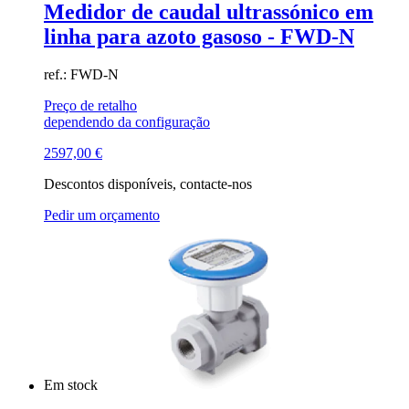
Medidor de caudal ultrassónico em
linha para azoto gasoso - FWD-N
ref.: FWD-N
Preço de retalho
dependendo da configuração
2597,00
€
Descontos disponíveis, contacte-nos
Pedir um orçamento
Em stock