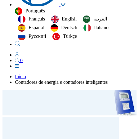
Português
Français
English
العربية‏
Español
Deutsch
Italiano
Русский
Türkçe
0
Início
Contadores de energia e contadores inteligentes