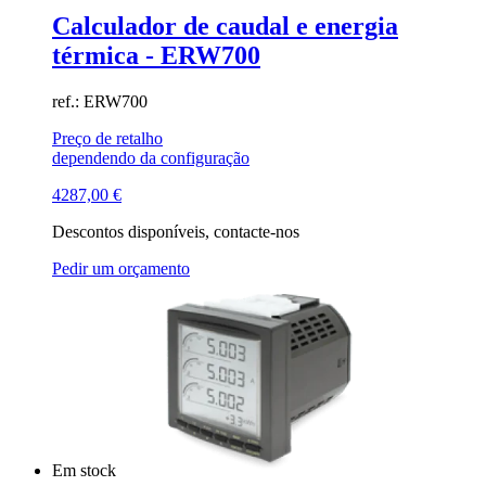
Calculador de caudal e energia
térmica - ERW700
ref.: ERW700
Preço de retalho
dependendo da configuração
4287,00
€
Descontos disponíveis, contacte-nos
Pedir um orçamento
Em stock