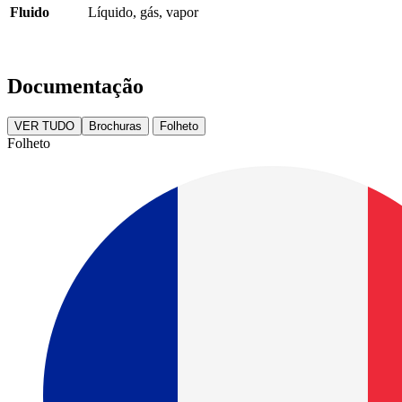
Fluido
Líquido, gás, vapor
Documentação
VER TUDO
Brochuras
Folheto
Folheto