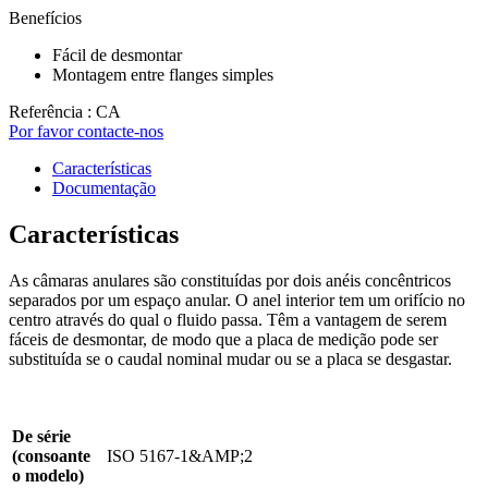
Benefícios
Fácil de desmontar
Montagem entre flanges simples
Referência : CA
Por favor contacte-nos
Características
Documentação
Características
As câmaras anulares são constituídas por dois anéis concêntricos
separados por um espaço anular. O anel interior tem um orifício no
centro através do qual o fluido passa. Têm a vantagem de serem
fáceis de desmontar, de modo que a placa de medição pode ser
substituída se o caudal nominal mudar ou se a placa se desgastar.
De série
(consoante
ISO 5167-1&AMP;2
o modelo)