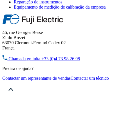
Reparação de instrumentos
Equipamento de medição de calibração da empresa
46, rue Georges Besse
ZI du Brézet
63039 Clermont-Ferrand Cedex 02
França
Chamada gratuita
+33 (0)4 73 98 26 98
Precisa de ajuda?
Contactar um representante de vendas
Contactar um técnico