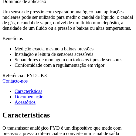
Domínios de aplicação
Um sensor de pressão com separador analógico para aplicações
nucleares pode ser utilizado para medir o caudal de líquido, o caudal
de gás, o caudal de vapor, o nível de um fluido num depósito, a
densidade de um fluido ou a pressão a baixas ou altas temperaturas.
Benefícios
Medição exacta mesmo a baixas pressões
Instalação e leitura de sensores acessíveis
Separadores de montagem em todos os tipos de sensores
Conformidade com a regulamentação em vigor
Referência : FYD - K3
Contacte-nos
Características
Documentação
Acessórios
Características
O transmissor analógico FYD é um dispositivo que mede com
precisão a pressão diferencial e a converte num sinal de saída