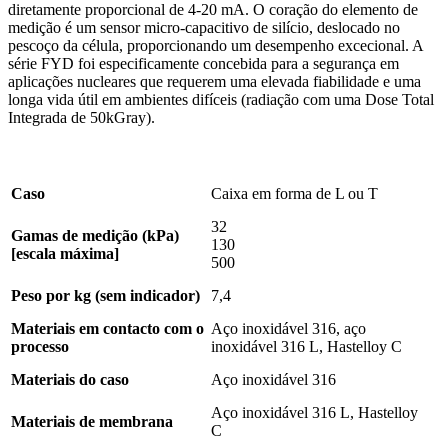
diretamente proporcional de 4-20 mA. O coração do elemento de
medição é um sensor micro-capacitivo de silício, deslocado no
pescoço da célula, proporcionando um desempenho excecional. A
série FYD foi especificamente concebida para a segurança em
aplicações nucleares que requerem uma elevada fiabilidade e uma
longa vida útil em ambientes difíceis (radiação com uma Dose Total
Integrada de 50kGray).
Caso
Caixa em forma de L ou T
32
Gamas de medição (kPa)
130
[escala máxima]
500
Peso por kg (sem indicador)
7,4
Materiais em contacto com o
Aço inoxidável 316, aço
processo
inoxidável 316 L, Hastelloy C
Materiais do caso
Aço inoxidável 316
Aço inoxidável 316 L, Hastelloy
Materiais de membrana
C