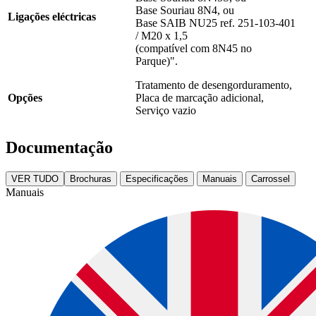
Base Souriau 8N4, ou
Ligações eléctricas
Base SAIB NU25 ref. 251-103-401
/ M20 x 1,5
(compatível com 8N45 no
Parque)".
Tratamento de desengorduramento,
Opções
Placa de marcação adicional,
Serviço vazio
Documentação
VER TUDO
Brochuras
Especificações
Manuais
Carrossel
Manuais