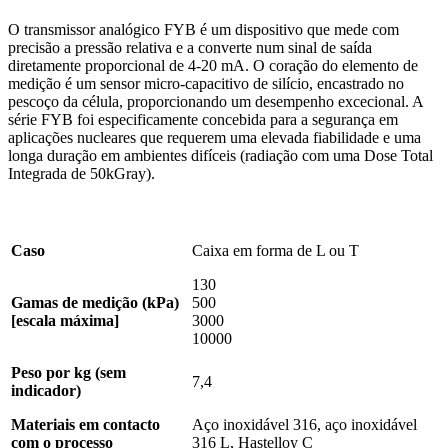
O transmissor analógico FYB é um dispositivo que mede com
precisão a pressão relativa e a converte num sinal de saída
diretamente proporcional de 4-20 mA. O coração do elemento de
medição é um sensor micro-capacitivo de silício, encastrado no
pescoço da célula, proporcionando um desempenho excecional. A
série FYB foi especificamente concebida para a segurança em
aplicações nucleares que requerem uma elevada fiabilidade e uma
longa duração em ambientes difíceis (radiação com uma Dose Total
Integrada de 50kGray).
Caso
Caixa em forma de L ou T
130
Gamas de medição (kPa)
500
[escala máxima]
3000
10000
Peso por kg (sem
7,4
indicador)
Materiais em contacto
Aço inoxidável 316, aço inoxidável
com o processo
316 L, Hastelloy C