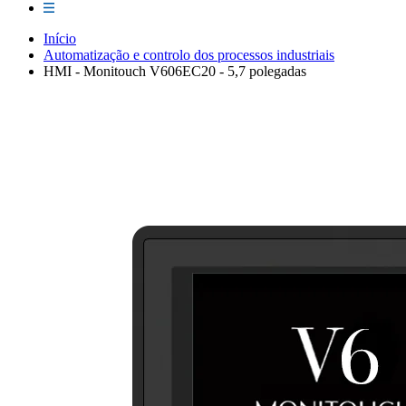
Início
Automatização e controlo dos processos industriais
HMI - Monitouch V606EC20 - 5,7 polegadas