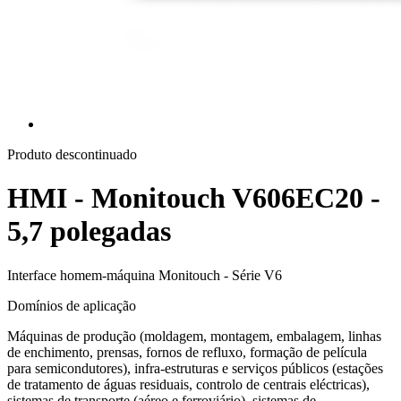
Produto descontinuado
HMI - Monitouch V606EC20 -
5,7 polegadas
Interface homem-máquina Monitouch - Série V6
Domínios de aplicação
Máquinas de produção (moldagem, montagem, embalagem, linhas
de enchimento, prensas, fornos de refluxo, formação de película
para semicondutores), infra-estruturas e serviços públicos (estações
de tratamento de águas residuais, controlo de centrais eléctricas),
sistemas de transporte (aéreo e ferroviário), sistemas de