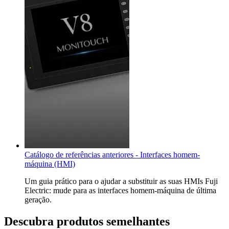
Catálogo de referências anteriores - Interfaces homem-
máquina (HMI)
Um guia prático para o ajudar a substituir as suas HMIs Fuji
Electric: mude para as interfaces homem-máquina de última
geração.
Descubra produtos semelhantes