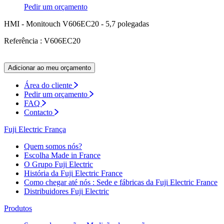
Pedir um orçamento
HMI - Monitouch V606EC20 - 5,7 polegadas
Referência : V606EC20
Adicionar ao meu orçamento
Área do cliente
Pedir um orçamento
FAQ
Contacto
Fuji Electric França
Quem somos nós?
Escolha Made in France
O Grupo Fuji Electric
História da Fuji Electric France
Como chegar até nós : Sede e fábricas da Fuji Electric France
Distribuidores Fuji Electric
Produtos