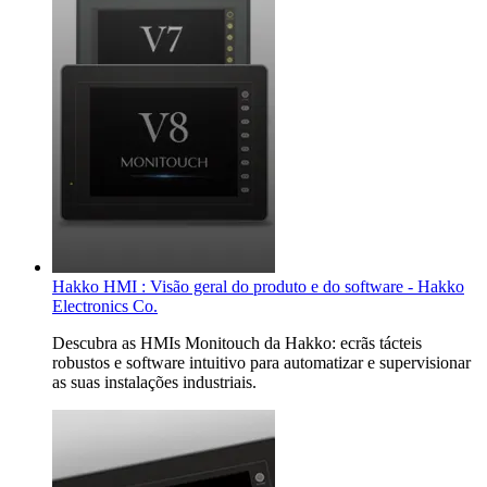
Hakko HMI : Visão geral do produto e do software - Hakko
Electronics Co.
Descubra as HMIs Monitouch da Hakko: ecrãs tácteis
robustos e software intuitivo para automatizar e supervisionar
as suas instalações industriais.