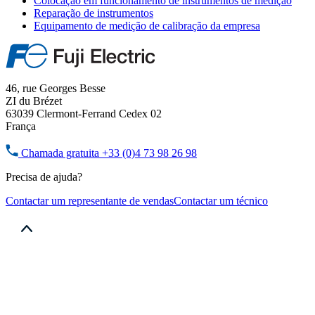
Colocação em funcionamento de instrumentos de medição
Reparação de instrumentos
Equipamento de medição de calibração da empresa
46, rue Georges Besse
ZI du Brézet
63039 Clermont-Ferrand Cedex 02
França
Chamada gratuita
+33 (0)4 73 98 26 98
Precisa de ajuda?
Contactar um representante de vendas
Contactar um técnico