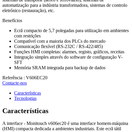
automatização para a indústria transformadora, sistemas de controlo
eletrónico (restauração), etc.
Benefícios
Ecrã compacto de 5,7 polegadas para utilização em ambientes
com restrições
Compatível com a maioria dos PLCs do mercado
Comunicação flexível (RS-232C / RS-422/485)
Funções HMI completas: alarmes, registo, gráficos, receitas
Integração simples através do software de configuração V-
SFT
Memória SRAM integrada para backup de dados
Referência : V606EC20
Contacte-nos
Características
Tecnologias
Características
A interface - Monitouch v606ec20 é uma interface homem-máquina
(HMI) compacta dedicada a ambientes industriais. Este ecrã tátil