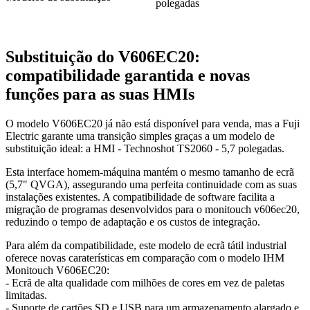
polegadas
Substituição do V606EC20:
compatibilidade garantida e novas
funções para as suas HMIs
O modelo V606EC20 já não está disponível para venda, mas a Fuji
Electric garante uma transição simples graças a um modelo de
substituição ideal: a HMI - Technoshot TS2060 - 5,7 polegadas.
Esta interface homem-máquina mantém o mesmo tamanho de ecrã
(5,7" QVGA), assegurando uma perfeita continuidade com as suas
instalações existentes. A compatibilidade de software facilita a
migração de programas desenvolvidos para o monitouch v606ec20,
reduzindo o tempo de adaptação e os custos de integração.
Para além da compatibilidade, este modelo de ecrã tátil industrial
oferece novas caraterísticas em comparação com o modelo IHM
Monitouch V606EC20:
- Ecrã de alta qualidade com milhões de cores em vez de paletas
limitadas.
- Suporte de cartões SD e USB para um armazenamento alargado e