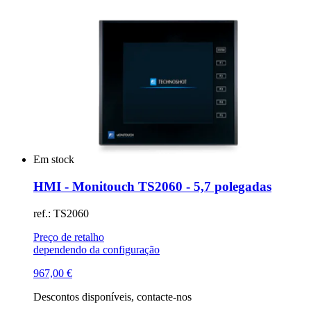
Em stock
HMI - Monitouch TS2060 - 5,7 polegadas
ref.: TS2060
Preço de retalho
dependendo da configuração
967,00
€
Descontos disponíveis, contacte-nos