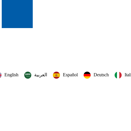
English
العربية‏
Español
Deutsch
Ita