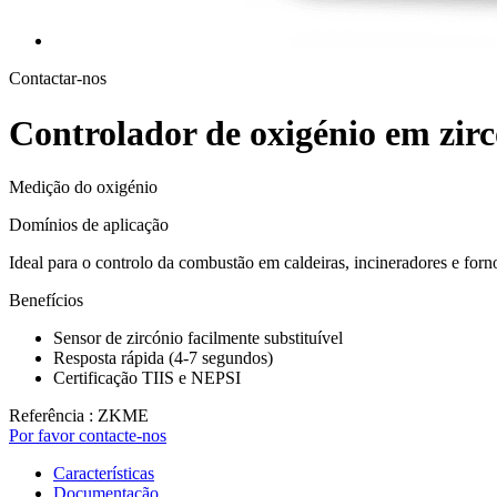
Contactar-nos
Controlador de oxigénio em zi
Medição do oxigénio
Domínios de aplicação
Ideal para o controlo da combustão em caldeiras, incineradores e forn
Benefícios
Sensor de zircónio facilmente substituível
Resposta rápida (4-7 segundos)
Certificação TIIS e NEPSI
Referência : ZKME
Por favor contacte-nos
Características
Documentação