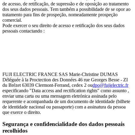
de acesso, de retificação, de supressão e de oposição ao tratamento
dos seus dados pessoais. Tem também a possibilidade de se opor ao
tratamento para fins de prospeção, nomeadamente prospeção
comercial.
Pode exercer o seu direito de acesso e retificação dos seus dados
pessoais contactando :
FUJI ELECTRIC FRANCE SAS Marie-Christine DUMAS
Déléguée à la Proctection des Données 46 rue Georges Besse - ZI
du Brézet 63039 Clermont-Ferrand, cedex 2 ou
dpo@fujielectric.fr
especificando "Data access and rectification rights" como assunto ,
enviar uma carta ou uma mensagem eletrónica assinada pelo
requerente e acompanhada de um documento de identidade (bilhete
de identidade nacional ou passaporte) com a assinatura da pessoa
que exerce o direito.
Segurança e confidencialidade dos dados pessoais
recolhidos