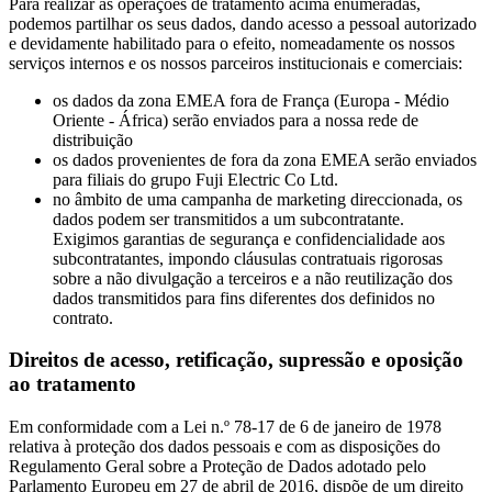
Para realizar as operações de tratamento acima enumeradas,
podemos partilhar os seus dados, dando acesso a pessoal autorizado
e devidamente habilitado para o efeito, nomeadamente os nossos
serviços internos e os nossos parceiros institucionais e comerciais:
os dados da zona EMEA fora de França (Europa - Médio
Oriente - África) serão enviados para a nossa rede de
distribuição
os dados provenientes de fora da zona EMEA serão enviados
para filiais do grupo Fuji Electric Co Ltd.
no âmbito de uma campanha de marketing direccionada, os
dados podem ser transmitidos a um subcontratante.
Exigimos garantias de segurança e confidencialidade aos
subcontratantes, impondo cláusulas contratuais rigorosas
sobre a não divulgação a terceiros e a não reutilização dos
dados transmitidos para fins diferentes dos definidos no
contrato.
Direitos de acesso, retificação, supressão e oposição
ao tratamento
Em conformidade com a Lei n.º 78-17 de 6 de janeiro de 1978
relativa à proteção dos dados pessoais e com as disposições do
Regulamento Geral sobre a Proteção de Dados adotado pelo
Parlamento Europeu em 27 de abril de 2016, dispõe de um direito