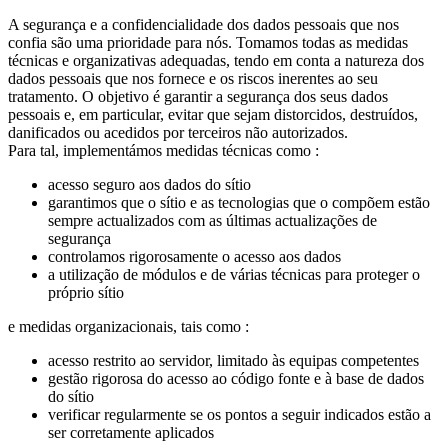
A segurança e a confidencialidade dos dados pessoais que nos
confia são uma prioridade para nós. Tomamos todas as medidas
técnicas e organizativas adequadas, tendo em conta a natureza dos
dados pessoais que nos fornece e os riscos inerentes ao seu
tratamento. O objetivo é garantir a segurança dos seus dados
pessoais e, em particular, evitar que sejam distorcidos, destruídos,
danificados ou acedidos por terceiros não autorizados.
Para tal, implementámos medidas técnicas como :
acesso seguro aos dados do sítio
garantimos que o sítio e as tecnologias que o compõem estão
sempre actualizados com as últimas actualizações de
segurança
controlamos rigorosamente o acesso aos dados
a utilização de módulos e de várias técnicas para proteger o
próprio sítio
e medidas organizacionais, tais como :
acesso restrito ao servidor, limitado às equipas competentes
gestão rigorosa do acesso ao código fonte e à base de dados
do sítio
verificar regularmente se os pontos a seguir indicados estão a
ser corretamente aplicados