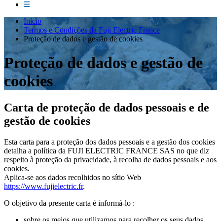
Início
Termos e Condições da Fuji Electric France
Proteção de dados e gestão de cookies
Proteção de dados e gestão de
cookies
Carta de proteção de dados pessoais e de
gestão de cookies
Esta carta para a proteção dos dados pessoais e a gestão dos cookies
detalha a política da FUJI ELECTRIC FRANCE SAS no que diz
respeito à proteção da privacidade, à recolha de dados pessoais e aos
cookies.
Aplica-se aos dados recolhidos no sítio Web
https://www.fujielectric.fr
.
O objetivo da presente carta é informá-lo :
sobre os meios que utilizamos para recolher os seus dados