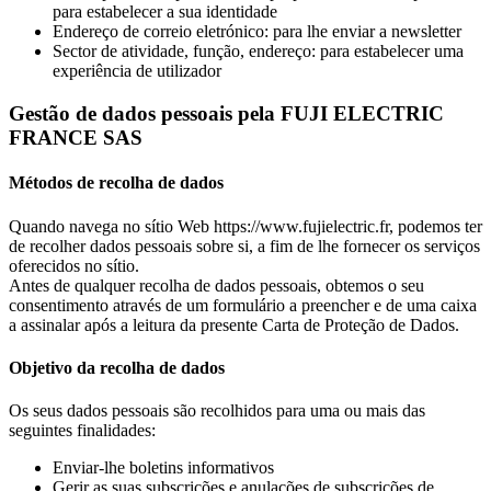
para estabelecer a sua identidade
Endereço de correio eletrónico: para lhe enviar a newsletter
Sector de atividade, função, endereço: para estabelecer uma
experiência de utilizador
Gestão de dados pessoais pela FUJI ELECTRIC
FRANCE SAS
Métodos de recolha de dados
Quando navega no sítio Web https://www.fujielectric.fr, podemos ter
de recolher dados pessoais sobre si, a fim de lhe fornecer os serviços
oferecidos no sítio.
Antes de qualquer recolha de dados pessoais, obtemos o seu
consentimento através de um formulário a preencher e de uma caixa
a assinalar após a leitura da presente Carta de Proteção de Dados.
Objetivo da recolha de dados
Os seus dados pessoais são recolhidos para uma ou mais das
seguintes finalidades:
Enviar-lhe boletins informativos
Gerir as suas subscrições e anulações de subscrições de