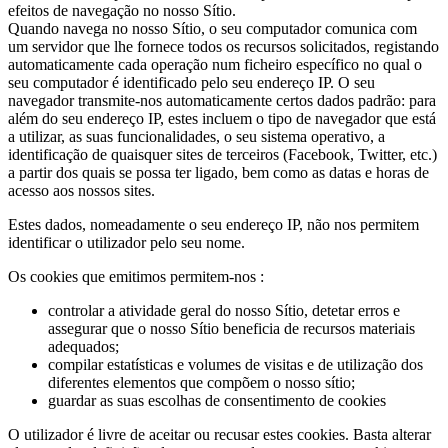
efeitos de navegação no nosso Sítio.
Quando navega no nosso Sítio, o seu computador comunica com
um servidor que lhe fornece todos os recursos solicitados, registando
automaticamente cada operação num ficheiro específico no qual o
seu computador é identificado pelo seu endereço IP. O seu
navegador transmite-nos automaticamente certos dados padrão: para
além do seu endereço IP, estes incluem o tipo de navegador que está
a utilizar, as suas funcionalidades, o seu sistema operativo, a
identificação de quaisquer sites de terceiros (Facebook, Twitter, etc.)
a partir dos quais se possa ter ligado, bem como as datas e horas de
acesso aos nossos sites.
Estes dados, nomeadamente o seu endereço IP, não nos permitem
identificar o utilizador pelo seu nome.
Os cookies que emitimos permitem-nos :
controlar a atividade geral do nosso Sítio, detetar erros e
assegurar que o nosso Sítio beneficia de recursos materiais
adequados;
compilar estatísticas e volumes de visitas e de utilização dos
diferentes elementos que compõem o nosso sítio;
guardar as suas escolhas de consentimento de cookies
O utilizador é livre de aceitar ou recusar estes cookies. Basta alterar