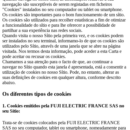
navegação são susceptíveis de serem registadas em ficheiros
"Cookies" instalados no seu computador ou tablet ou smartphone.
Os cookies são importantes para o bom funcionamento de um sítio.
Os cookies são utilizados para recolher estatísticas a fim de otimizar
a funcionalidade do sítio e para lhe oferecer a possibilidade de
partilhar a sua experiência nas redes sociais.
Quando visita o nosso Sítio pela primeira vez, e os cookies podem
ser instalados no seu terminal, informamo-lo de que os cookies são
utilizados pelo Sítio, através de uma janela que se abre na página
visitada. Nos termos desta informação, pode aceder a esta Carta e
pode aceitar ou recusar os cookies.
Chamamos a sua atenção para o facto de que, ao continuar a
navegar no Sítio quando esta janela é apresentada, está a consentir a
utilização de cookies no nosso Sítio. Pode, no entanto, alterar as
suas definições de cookies em qualquer altura, conforme descrito
abaixo.
Os diferentes tipos de cookies
1. Cookies emitidos pela FUJI ELECTRIC FRANCE SAS no
seu Sítio:
Trata-se de cookies colocados pela FUJI ELECTRIC FRANCE
SAS no seu computador, tablet ou smartphone, nomeadamente para