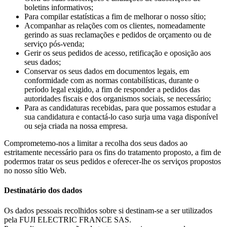
boletins informativos;
Para compilar estatísticas a fim de melhorar o nosso sítio;
Acompanhar as relações com os clientes, nomeadamente
gerindo as suas reclamações e pedidos de orçamento ou de
serviço pós-venda;
Gerir os seus pedidos de acesso, retificação e oposição aos
seus dados;
Conservar os seus dados em documentos legais, em
conformidade com as normas contabilísticas, durante o
período legal exigido, a fim de responder a pedidos das
autoridades fiscais e dos organismos sociais, se necessário;
Para as candidaturas recebidas, para que possamos estudar a
sua candidatura e contactá-lo caso surja uma vaga disponível
ou seja criada na nossa empresa.
Comprometemo-nos a limitar a recolha dos seus dados ao
estritamente necessário para os fins do tratamento proposto, a fim de
podermos tratar os seus pedidos e oferecer-lhe os serviços propostos
no nosso sítio Web.
Destinatário dos dados
Os dados pessoais recolhidos sobre si destinam-se a ser utilizados
pela FUJI ELECTRIC FRANCE SAS.