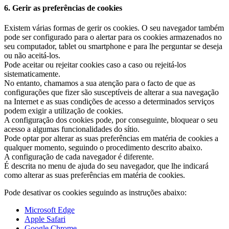
6.
Gerir as preferências de cookies
Existem várias formas de gerir os cookies. O seu navegador também
pode ser configurado para o alertar para os cookies armazenados no
seu computador, tablet ou smartphone e para lhe perguntar se deseja
ou não aceitá-los.
Pode aceitar ou rejeitar cookies caso a caso ou rejeitá-los
sistematicamente.
No entanto, chamamos a sua atenção para o facto de que as
configurações que fizer são susceptíveis de alterar a sua navegação
na Internet e as suas condições de acesso a determinados serviços
podem exigir a utilização de cookies.
A configuração dos cookies pode, por conseguinte, bloquear o seu
acesso a algumas funcionalidades do sítio.
Pode optar por alterar as suas preferências em matéria de cookies a
qualquer momento, seguindo o procedimento descrito abaixo.
A configuração de cada navegador é diferente.
É descrita no menu de ajuda do seu navegador, que lhe indicará
como alterar as suas preferências em matéria de cookies.
Pode desativar os cookies seguindo as instruções abaixo:
Microsoft Edge
Apple Safari
Google Chrome