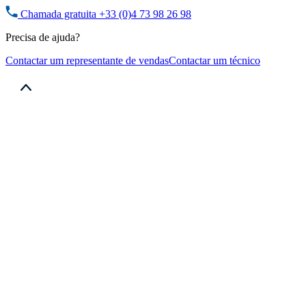
Chamada gratuita
+33 (0)4 73 98 26 98
Precisa de ajuda?
Contactar um representante de vendas
Contactar um técnico