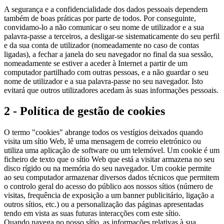
A segurança e a confidencialidade dos dados pessoais dependem
também de boas práticas por parte de todos. Por conseguinte,
convidamo-lo a não comunicar o seu nome de utilizador e a sua
palavra-passe a terceiros, a desligar-se sistematicamente do seu perfil
e da sua conta de utilizador (nomeadamente no caso de contas
ligadas), a fechar a janela do seu navegador no final da sua sessão,
nomeadamente se estiver a aceder à Internet a partir de um
computador partilhado com outras pessoas, e a não guardar o seu
nome de utilizador e a sua palavra-passe no seu navegador. Isto
evitará que outros utilizadores acedam às suas informações pessoais.
2 - Política de gestão de cookies
O termo "cookies" abrange todos os vestígios deixados quando
visita um sítio Web, lê uma mensagem de correio eletrónico ou
utiliza uma aplicação de software ou um telemóvel. Um cookie é um
ficheiro de texto que o sítio Web que está a visitar armazena no seu
disco rígido ou na memória do seu navegador. Um cookie permite
ao seu computador armazenar diversos dados técnicos que permitem
o controlo geral do acesso do público aos nossos sítios (número de
visitas, frequência de exposição a um banner publicitário, ligação a
outros sítios, etc.) ou a personalização das páginas apresentadas
tendo em vista as suas futuras interacções com este sítio.
Quando navega no nosso sítio, as informações relativas à sua