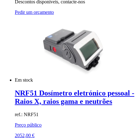
Descontos disponíveis, contacte-nos
Pedir um orçamento
Em stock
NRF51 Dosímetro eletrónico pessoal -
Raios X, raios gama e neutrões
ref.: NRF51
Preço público
2052,00
€