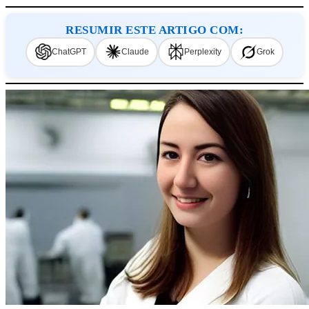
RESUMIR ESTE ARTIGO COM:
ChatGPT
Claude
Perplexity
Grok