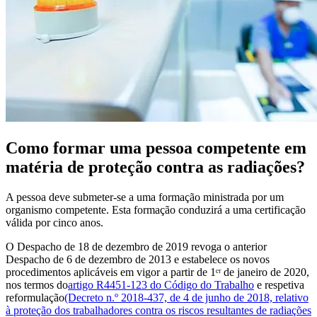
Como formar uma pessoa competente em
matéria de proteção contra as radiações?
A pessoa deve submeter-se a uma formação ministrada por um
organismo competente. Esta formação conduzirá a uma certificação
válida por cinco anos.
O Despacho de 18 de dezembro de 2019 revoga o anterior
Despacho de 6 de dezembro de 2013 e estabelece os novos
procedimentos aplicáveis em vigor a partir de 1ᵉʳ de janeiro de 2020,
nos termos do
artigo R4451-123 do Código do Trabalho
e respetiva
reformulação
(Decreto n.º 2018-437, de 4 de junho de 2018, relativo
à proteção dos trabalhadores contra os riscos resultantes de radiações