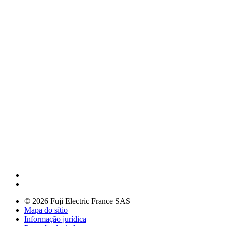
© 2026 Fuji Electric France SAS
Mapa do sítio
Informação jurídica