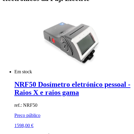
Em stock
NRF50 Dosímetro eletrónico pessoal -
Raios X e raios gama
ref.: NRF50
Preço público
1598,00
€