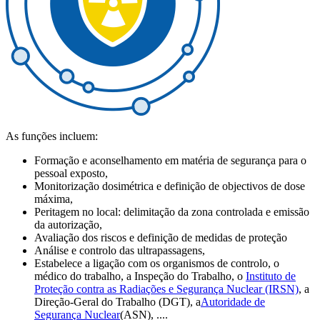
As funções incluem:
Formação e aconselhamento em matéria de segurança para o
pessoal exposto,
Monitorização dosimétrica e definição de objectivos de dose
máxima,
Peritagem no local: delimitação da zona controlada e emissão
da autorização,
Avaliação dos riscos e definição de medidas de proteção
Análise e controlo das ultrapassagens,
Estabelece a ligação com os organismos de controlo, o
médico do trabalho, a Inspeção do Trabalho, o
Instituto de
Proteção contra as Radiações e Segurança Nuclear (IRSN)
, a
Direção-Geral do Trabalho (DGT), a
Autoridade de
Segurança Nuclear
(ASN), ....