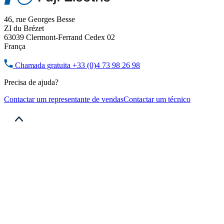
46, rue Georges Besse
ZI du Brézet
63039 Clermont-Ferrand Cedex 02
França
Chamada gratuita
+33 (0)4 73 98 26 98
Precisa de ajuda?
Contactar um representante de vendas
Contactar um técnico