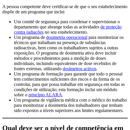
A pessoa competente deve certificar-se de que o seu estabelecimento
dispõe de um programa que inclui
Um comité de segurança para coordenar e supervisionar o
departamento que abrange todas as actividades
de proteção
contra radiações
no seu estabelecimento.
Um programa de
dosimetria operacional
para monitorizar os
técnicos que trabalham na presença de substâncias
radioactivas, bem como os trabalhadores sujeitos a outras
exposições. O programa de dosimetria ativa deve incluir
métodos e procedimentos para a medição de doses
individuais, incluindo equivalentes de dose recebidos de
fontes externas, utilizando
dosímetros activos
.
Um programa de formação para garantir que todo o pessoal
tem conhecimentos suficientes dos riscos e da forma de os
controlar, para que possa trabalhar em segurança em todas as
condições de utilização; esta formação inclui um módulo
sobre o
princípio ALARA
.
Um programa de vigilância médica com o médico do trabalho
para monitorizar a dosimetria dos trabalhadores que tenham
sido expostos a níveis superiores aos limites regulamentares.
Qual deve ser o nível de competência em