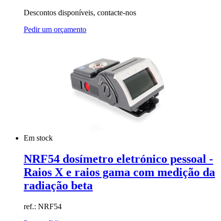
Descontos disponíveis, contacte-nos
Pedir um orçamento
Em stock
NRF54 dosímetro eletrónico pessoal -
Raios X e raios gama com medição da
radiação beta
ref.: NRF54