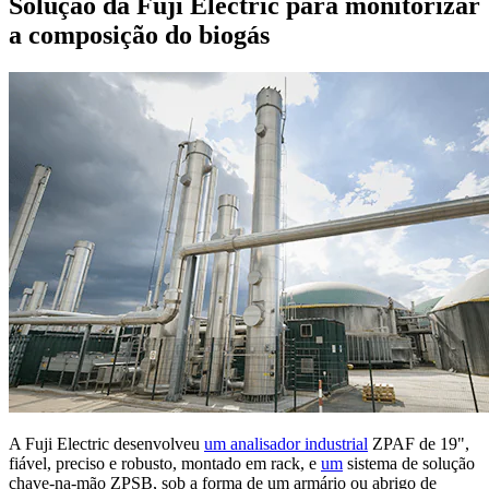
Solução da Fuji Electric para monitorizar
a composição do biogás
A Fuji Electric desenvolveu
um analisador industrial
ZPAF de 19",
fiável, preciso e robusto, montado em rack, e
um
sistema de solução
chave-na-mão ZPSB, sob a forma de um armário ou abrigo de