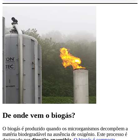
De onde vem o biogás?
O biogás é produzido quando os microrganismos decompõem a
matéria biodegradável na ausência de oxigénio. Este processo é
designado por
digestão anaeróbia
.
O biogás é composto