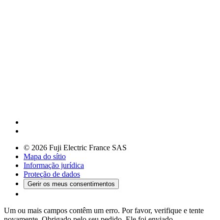
© 2026 Fuji Electric France SAS
Mapa do sítio
Informação jurídica
Proteção de dados
Gerir os meus consentimentos
Um ou mais campos contêm um erro. Por favor, verifique e tente
novamente.
Obrigado pelo seu pedido. Ele foi enviado.