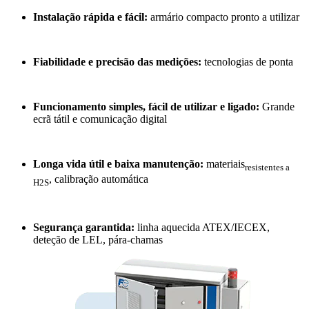
Instalação rápida e fácil:
armário compacto pronto a utilizar
Fiabilidade e precisão das medições:
tecnologias de ponta
Funcionamento simples, fácil de utilizar e ligado:
Grande
ecrã tátil e comunicação digital
Longa vida útil e baixa manutenção:
materiais
resistentes a
, calibração automática
H2S
Segurança garantida:
linha aquecida ATEX/IECEX,
deteção de LEL, pára-chamas