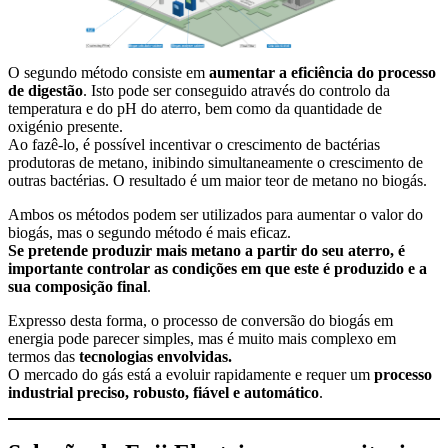
O segundo método consiste em
aumentar a eficiência do processo
de digestão
. Isto pode ser conseguido através do controlo da
temperatura e do pH do aterro, bem como da quantidade de
oxigénio presente.
Ao fazê-lo, é possível incentivar o crescimento de bactérias
produtoras de metano, inibindo simultaneamente o crescimento de
outras bactérias. O resultado é um maior teor de metano no biogás.
Ambos os métodos podem ser utilizados para aumentar o valor do
biogás, mas o segundo método é mais eficaz.
Se pretende produzir mais metano a partir do seu aterro, é
importante controlar as condições em que este é produzido e a
sua composição final
.
Expresso desta forma, o processo de conversão do biogás em
energia pode parecer simples, mas é muito mais complexo em
termos das
tecnologias envolvidas.
O mercado do gás está a evoluir rapidamente e requer um
processo
industrial preciso, robusto, fiável e automático
.