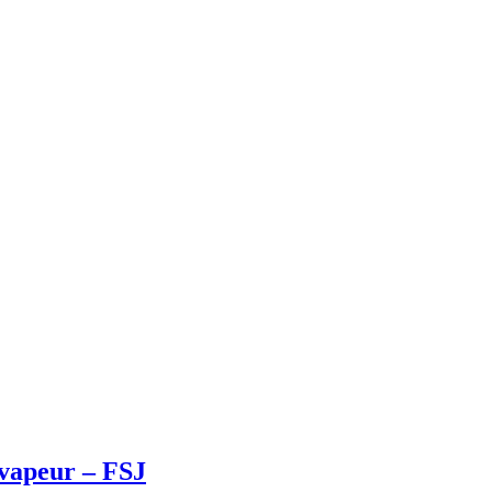
 vapeur – FSJ