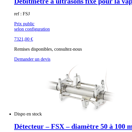
Débitmètre à ultrasons fixe pour la va
ref : FSJ
Prix public
selon configuration
7321,00
€
Remises disponibles, consultez-nous
Demander un devis
Dispo en stock
Détecteur – FSX – diamètre 50 à 100 m