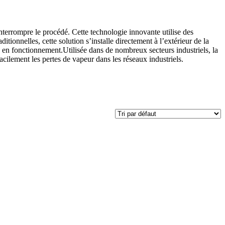
interrompre le procédé. Cette technologie innovante utilise des
tionnelles, cette solution s’installe directement à l’extérieur de la
s en fonctionnement.Utilisée dans de nombreux secteurs industriels, la
cilement les pertes de vapeur dans les réseaux industriels.