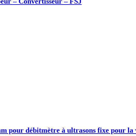
peur – Convertisseur – FSJ
m pour débitmètre à ultrasons fixe pour la