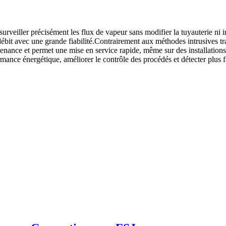
urveiller précisément les flux de vapeur sans modifier la tuyauterie ni 
ébit avec une grande fiabilité.Contrairement aux méthodes intrusives tradi
intenance et permet une mise en service rapide, même sur des installation
mance énergétique, améliorer le contrôle des procédés et détecter plus fa