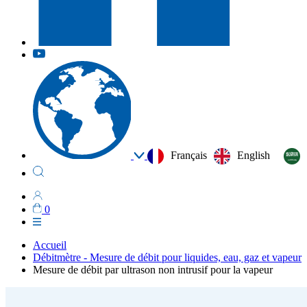
Français
English
0
Accueil
Débitmètre - Mesure de débit pour liquides, eau, gaz et vapeur
Mesure de débit par ultrason non intrusif pour la vapeur