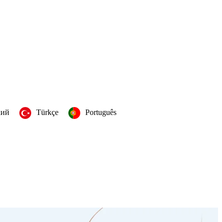
кий
Türkçe
Português