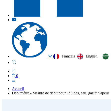
Français
English
0
Accueil
Débitmètre - Mesure de débit pour liquides, eau, gaz et vapeur