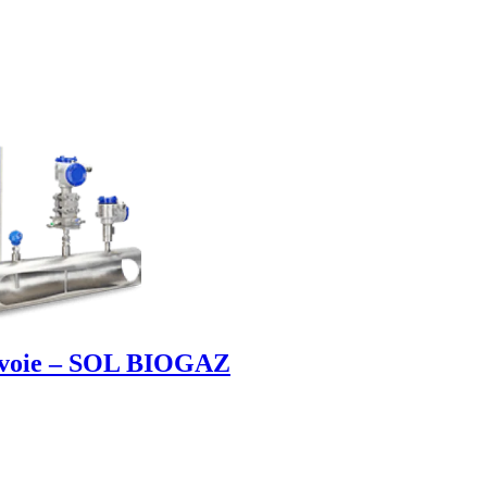
tivoie – SOL BIOGAZ