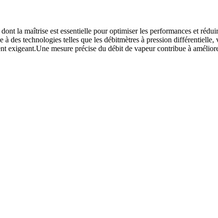
dont la maîtrise est essentielle pour optimiser les performances et réd
à des technologies telles que les débitmètres à pression différentielle, v
exigeant.Une mesure précise du débit de vapeur contribue à améliorer l’e