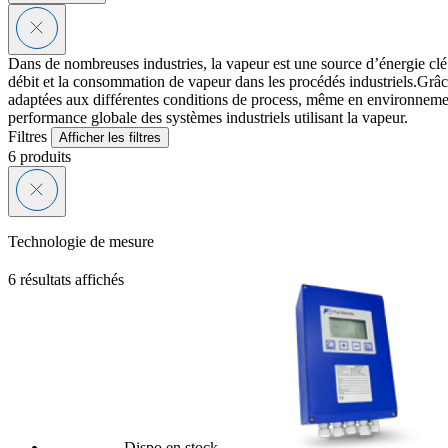
Dans de nombreuses industries, la vapeur est une source d’énergie clé 
débit et la consommation de vapeur dans les procédés industriels.Grâce 
adaptées aux différentes conditions de process, même en environnement 
performance globale des systèmes industriels utilisant la vapeur.
Filtres
Afficher les filtres
6
produits
Technologie de mesure
6 résultats affichés
Dispo en stock