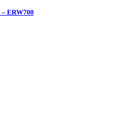
ue – ERW700