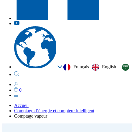
Français
English
0
Accueil
Comptage d’énergie et compteur intelligent
Comptage vapeur