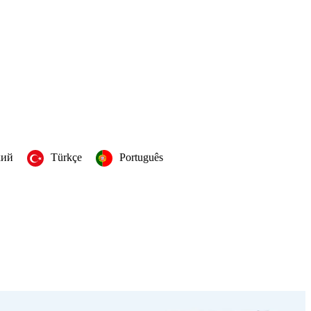
кий
Türkçe
Português