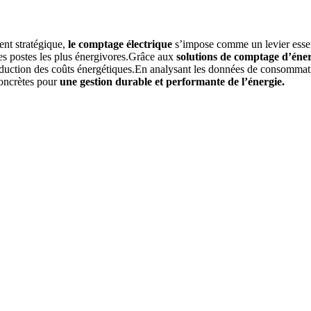
ent stratégique,
le comptage électrique
s’impose comme un levier essent
les postes les plus énergivores.Grâce aux
solutions de comptage d’énerg
a réduction des coûts énergétiques.En analysant les données de consommati
 concrètes pour
une gestion durable et performante de l’énergie.