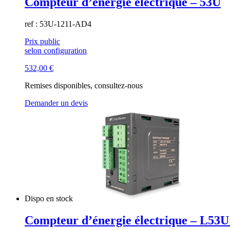
Compteur d’énergie électrique – 53U
ref : 53U-1211-AD4
Prix public
selon configuration
532,00
€
Remises disponibles, consultez-nous
Demander un devis
Dispo en stock
Compteur d’énergie électrique – L53U 