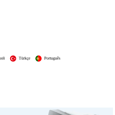
кий
Türkçe
Português