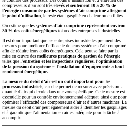
le contrôle des processus. Les coûts d’installation et d’entretien des
compresseurs d’air sont très élevés et
seulement 10 à 20 % de
l’énergie consommée par les systèmes d’air comprimé atteignent
le point d’utilisation
, le reste étant gaspillé en chaleur ou en fuites.
On estime que
les systèmes d’air comprimé représentent environ
30 % des coûts énergétiques
totaux des entreprises industrielles.
Il est donc important que les entreprises industrielles prennent des
mesures pour améliorer l’efficacité de leurs systèmes d’air comprimé
afin de réduire leurs coûts énergétiques. Cela peut se faire par la
mise en œuvre des
meilleures pratiques de gestion de l’énergie
,
telles que l’
entretien et les inspections régulières
, l’
optimisation
de la pression du système
et l’
installation d’équipements à haut
rendement énergétique.
La
mesure du débit d’air est un outil important pour les
processus industriels
, car elle permet de mesurer avec précision la
quantité d’air qui circule dans une zone spécifique. Cette mesure est
essentielle pour un contrôle environnemental adéquat, ainsi que pour
optimiser l’efficacité des compresseurs d’air et d’autres machines. La
mesure du débit d’air peut également aider à identifier les gaspillages
et à garantir que l’alimentation en air est adéquate pour la tâche à
accomplir.