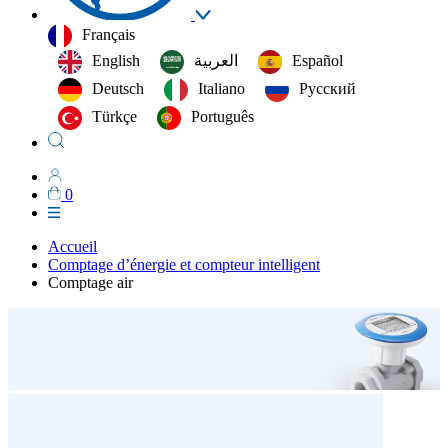
Français
English
العربية‏
Español
Deutsch
Italiano
Русский
Türkçe
Português
0
Accueil
Comptage d’énergie et compteur intelligent
Comptage air