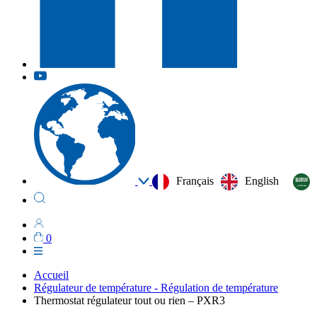
Français
English
0
Accueil
Régulateur de température - Régulation de température
Thermostat régulateur tout ou rien – PXR3