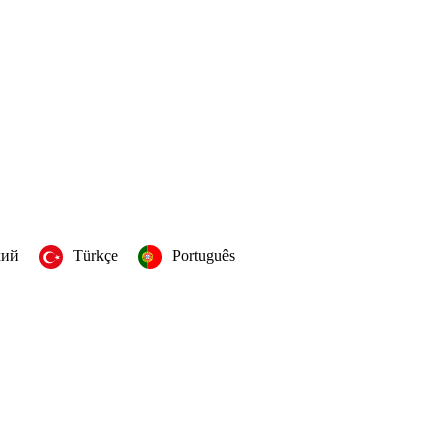
кий
Türkçe
Português