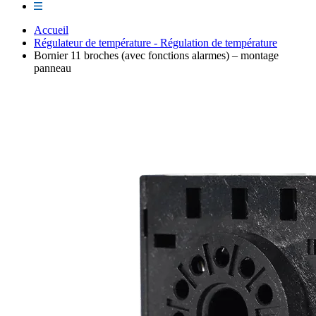
Accueil
Régulateur de température - Régulation de température
Bornier 11 broches (avec fonctions alarmes) – montage
panneau