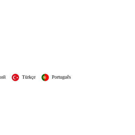
кий
Türkçe
Português