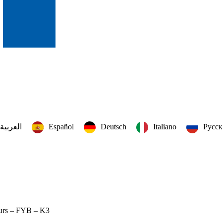
العربية‏
Español
Deutsch
Italiano
Русс
teurs – FYB – K3