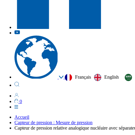
Français
English
0
Accueil
Capteur de pression : Mesure de pression
Capteur de pression relative analogique nucléaire avec sépara