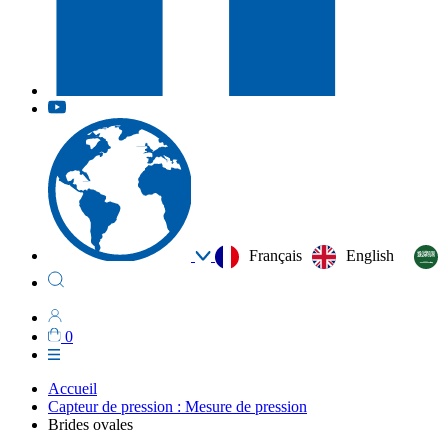
Français
English
0
Accueil
Capteur de pression : Mesure de pression
Brides ovales