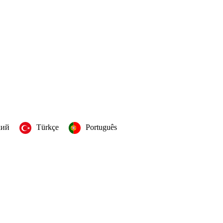
кий
Türkçe
Português