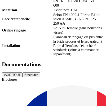
PN 16 ... 100 ou Class 150 ...
600
Matériau
Acier inox 316L
Selon EN 1092-1 Forme B1 ou
Face d'étanchéité
selon ASME B 16.5 RF 125 ...
250 AA
½" NPT femelle (sans bouchons
Orifice rinçage
vissés)
L'anneau de rinçage est pris entre
la bride process et le séparateur à
Installation
l'aide d'éléménts d'étanchéité
standards (joints à commander
séparément)
Documentations
VOIR TOUT
Brochures
Brochures