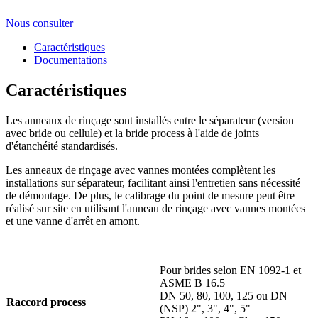
Nous consulter
Caractéristiques
Documentations
Caractéristiques
Les anneaux de rinçage sont installés entre le séparateur (version
avec bride ou cellule) et la bride process à l'aide de joints
d'étanchéité standardisés.
Les anneaux de rinçage avec vannes montées complètent les
installations sur séparateur, facilitant ainsi l'entretien sans nécessité
de démontage. De plus, le calibrage du point de mesure peut être
réalisé sur site en utilisant l'anneau de rinçage avec vannes montées
et une vanne d'arrêt en amont.
Pour brides selon EN 1092-1 et
ASME B 16.5
DN 50, 80, 100, 125 ou DN
Raccord process
(NSP) 2", 3", 4", 5"